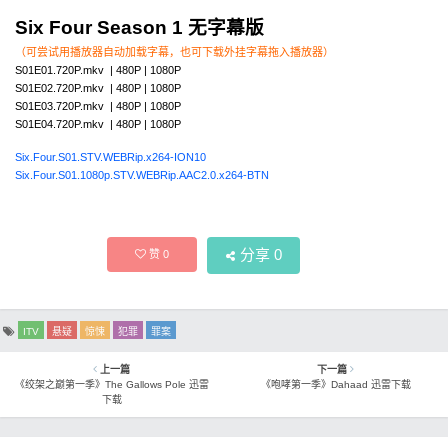
Six Four Season 1 无字幕版
（可尝试用播放器自动加载字幕，也可下载外挂字幕拖入播放器）
S01E01.720P.mkv | 480P | 1080P
S01E02.720P.mkv | 480P | 1080P
S01E03.720P.mkv | 480P | 1080P
S01E04.720P.mkv | 480P | 1080P
Six.Four.S01.STV.WEBRip.x264-ION10
Six.Four.S01.1080p.STV.WEBRip.AAC2.0.x264-BTN
分享
0
赞
0
ITV
悬疑
惊悚
犯罪
罪案
上一篇
下一篇
《绞架之巅第一季》The Gallows Pole 迅雷
《咆哮第一季》Dahaad 迅雷下载
下载