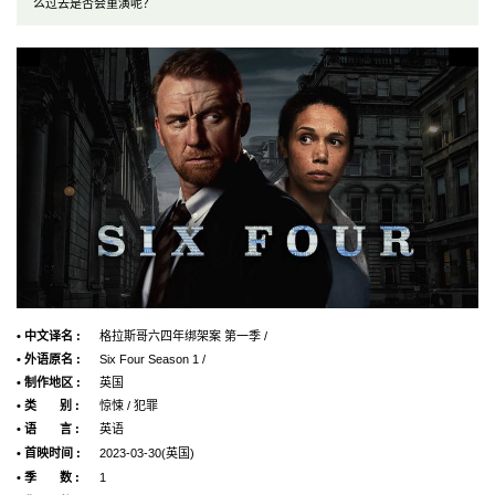
么过去是否会重演呢？
• 中文译名 :
格拉斯哥六四年绑架案 第一季 /
• 外语原名 :
Six Four Season 1 /
• 制作地区 :
英国
• 类 别 :
惊悚 / 犯罪
• 语 言 :
英语
• 首映时间 :
2023-03-30(英国)
• 季 数 :
1