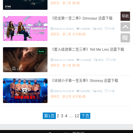
更新至：第二季 第6集
导航
《恐龙第一至二季》Dinosaur 迅雷下载
2026-02-21 12:09:21
3,456浏览
0评论
0个赞
更新至：第二季 无字第6集
《爱入歧途第二至三季》Tell Me Lies 迅雷下载
2026-02-11 17:06:06
11,444浏览
2评论
3个赞
更新至：第三季 第7集
《冰球小子第一至五季》Shoresy 迅雷下载
2026-01-25 13:25:39
5,241浏览
0评论
1个赞
更新至：第五季 无字第6集
第
1
页
2
3
4
...
12
下页