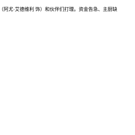
ney（阿尤·艾德维利 饰）和伙伴们打理。资金告急、主厨缺