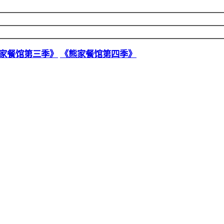
家餐馆第三季》
《熊家餐馆第四季》