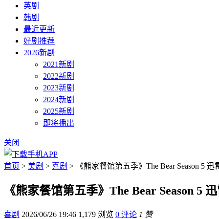
英剧
韩剧
最近更新
好剧推荐
2026新剧
2021新剧
2022新剧
2023新剧
2024新剧
2025新剧
即将播出
关闭
首页
>
美剧
>
喜剧
> 《熊家餐馆第五季》The Bear Season 5 
《熊家餐馆第五季》The Bear Season 5
喜剧
2026/06/26 19:46
1,179 浏览
0 评论
1 赞