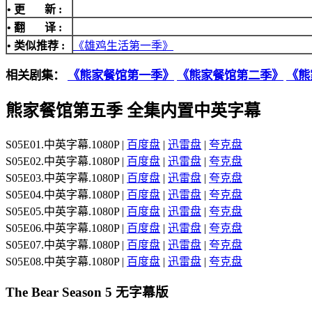
• 更 新 :
• 翻 译 :
• 类似推荐 :
《雄鸡生活第一季》
相关剧集：
《熊家餐馆第一季》
《熊家餐馆第二季》
《熊
熊家餐馆第五季 全集内置中英字幕
S05E01.中英字幕.1080P |
百度盘
|
迅雷盘
|
夸克盘
S05E02.中英字幕.1080P |
百度盘
|
迅雷盘
|
夸克盘
S05E03.中英字幕.1080P |
百度盘
|
迅雷盘
|
夸克盘
S05E04.中英字幕.1080P |
百度盘
|
迅雷盘
|
夸克盘
S05E05.中英字幕.1080P |
百度盘
|
迅雷盘
|
夸克盘
S05E06.中英字幕.1080P |
百度盘
|
迅雷盘
|
夸克盘
S05E07.中英字幕.1080P |
百度盘
|
迅雷盘
|
夸克盘
S05E08.中英字幕.1080P |
百度盘
|
迅雷盘
|
夸克盘
The Bear Season 5 无字幕版