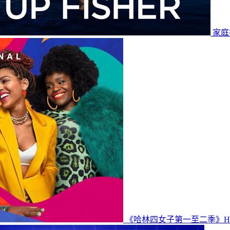
家庭指
《哈林四女子第一至二季》Har