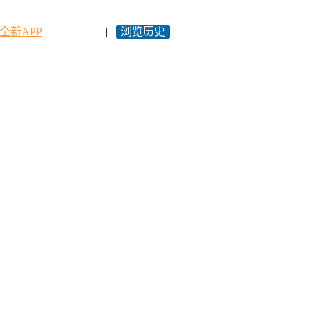
全新APP
|
永久网址
|
浏览历史