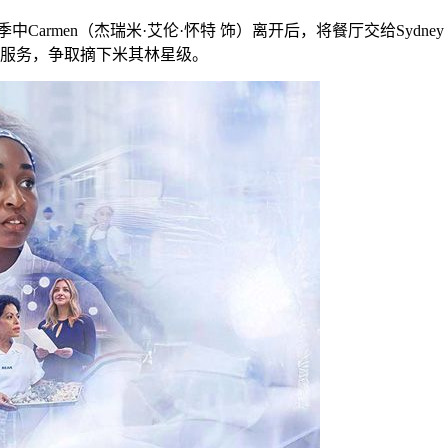
中Carmen（杰瑞米·艾伦·怀特 饰）离开后，将餐厅交给Syd
服务，争取摘下米其林星级。