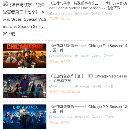
《法律与秩序：特殊受害者第二十七季》Law & Or
der: Special Victims Unit Season 27 迅雷下载
2026-05-23 13:10:27
5,061浏览
1评论
0个赞
更新至：第21集
《芝加哥烈焰第十四季》Chicago Fire Season 14
迅雷下载
2026-05-15 18:05:44
11,065浏览
3评论
2个赞
更新至：第21集
《芝加哥急救第十至十一季》Chicago Med Seaso
n 10 迅雷下载
2026-05-15 17:51:32
19,160浏览
4评论
3个赞
更新至：第11季 第21集
《芝加哥警署第十三季》Chicago P.D. Season 13
迅雷下载
2026-05-14 17:30:23
24,218浏览
18评论
3个赞
更新至：第21集