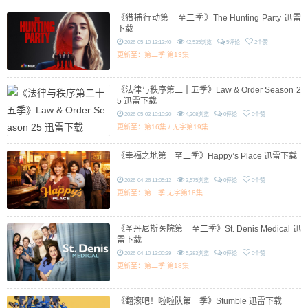
《猎捕行动第一至二季》The Hunting Party 迅雷
下载
2026-05-10 13:12:40
42,535浏览
5评论
2个赞
更新至：第二季 第13集
《法律与秩序第二十五季》Law & Order Season 2
5 迅雷下载
2026-05-02 10:10:20
4,208浏览
0评论
0个赞
更新至：第16集 / 无字第19集
《幸福之地第一至二季》Happy’s Place 迅雷下载
2026-04-26 11:05:12
3,575浏览
0评论
0个赞
更新至：第二季 无字第18集
《圣丹尼斯医院第一至二季》St. Denis Medical 迅
雷下载
2026-04-10 13:00:39
5,283浏览
0评论
0个赞
更新至：第二季 第18集
《翻滚吧！啦啦队第一季》Stumble 迅雷下载