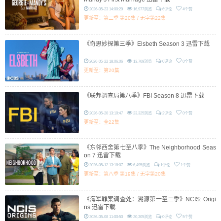
2026-05-23 14:00:29
16,977浏览
6评论
4个赞
更新至：第二季 第20集 / 无字第22集
《奇思妙探第三季》Elsbeth Season 3 迅雷下载
2026-05-22 18:06:06
13,709浏览
0评论
0个赞
更新至：第20集
《联邦调查局第八季》FBI Season 8 迅雷下载
2026-05-20 13:10:47
23,325浏览
2评论
0个赞
更新至：全22集
《东邻西舍第七至八季》The Neighborhood Seas
on 7 迅雷下载
2026-05-12 13:18:07
6,495浏览
1评论
1个赞
更新至：第八季 第19集 / 无字第20集
《海军罪案调查处：溯源第一至二季》NCIS: Origi
ns 迅雷下载
2026-05-08 11:00:50
20,305浏览
0评论
5个赞