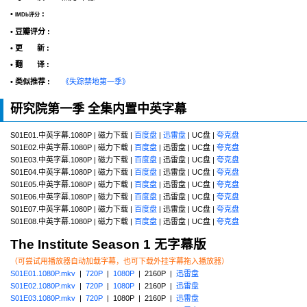
•
:
IMDb评分
• 豆瓣评分 :
• 更 新 :
• 翻 译 :
• 类似推荐 :
《失踪禁地第一季》
研究院第一季 全集内置中英字幕
S01E01.中英字幕.1080P | 磁力下载 |
百度盘
|
迅雷盘
| UC盘 |
夸克盘
S01E02.中英字幕.1080P | 磁力下载 |
百度盘
| 迅雷盘 | UC盘 |
夸克盘
S01E03.中英字幕.1080P | 磁力下载 |
百度盘
| 迅雷盘 | UC盘 |
夸克盘
S01E04.中英字幕.1080P | 磁力下载 |
百度盘
| 迅雷盘 | UC盘 |
夸克盘
S01E05.中英字幕.1080P | 磁力下载 |
百度盘
| 迅雷盘 | UC盘 |
夸克盘
S01E06.中英字幕.1080P | 磁力下载 |
百度盘
| 迅雷盘 | UC盘 |
夸克盘
S01E07.中英字幕.1080P | 磁力下载 |
百度盘
| 迅雷盘 | UC盘 |
夸克盘
S01E08.中英字幕.1080P | 磁力下载 |
百度盘
| 迅雷盘 | UC盘 |
夸克盘
The Institute Season 1 无字幕版
（可尝试用播放器自动加载字幕，也可下载外挂字幕拖入播放器）
S01E01.1080P.mkv
|
720P
|
1080P
| 2160P |
迅雷盘
S01E02.1080P.mkv
|
720P
|
1080P
| 2160P |
迅雷盘
S01E03.1080P.mkv
|
720P
| 1080P | 2160P |
迅雷盘