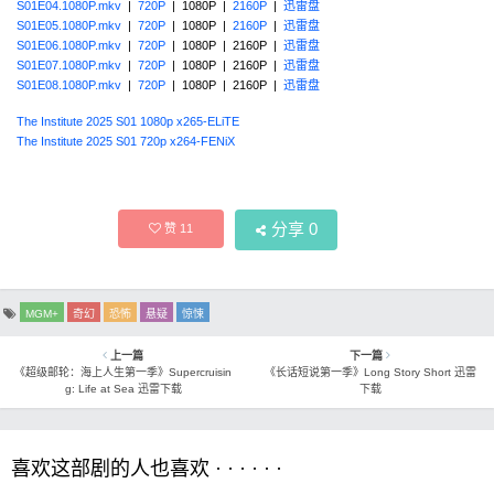
S01E04.1080P.mkv
|
720P
| 1080P |
2160P
|
迅雷盘
S01E05.1080P.mkv
|
720P
| 1080P |
2160P
|
迅雷盘
S01E06.1080P.mkv
|
720P
| 1080P | 2160P |
迅雷盘
S01E07.1080P.mkv
|
720P
| 1080P | 2160P |
迅雷盘
S01E08.1080P.mkv
|
720P
| 1080P | 2160P |
迅雷盘
The Institute 2025 S01 1080p x265-ELiTE
The Institute 2025 S01 720p x264-FENiX
分享
0
赞
11
MGM+
奇幻
恐怖
悬疑
惊悚
上一篇
下一篇
《超级邮轮：海上人生第一季》Supercruisin
《长话短说第一季》Long Story Short 迅雷
g: Life at Sea 迅雷下载
下载
喜欢这部剧的人也喜欢 · · · · · ·