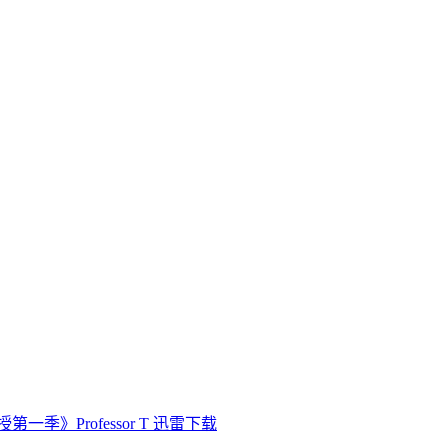
第一季》Professor T 迅雷下载