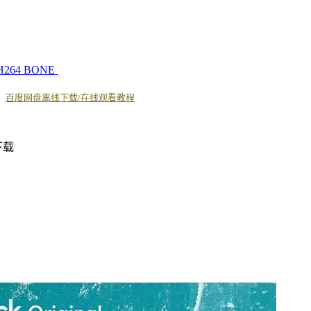
DL H264 BONE
丨
百度网盘离线下载/在线观看教程