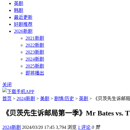
英剧
韩剧
最近更新
好剧推荐
2026新剧
2021新剧
2022新剧
2023新剧
2024新剧
2025新剧
即将播出
关闭
首页
>
2024新剧
>
美剧
>
剧情/历史
>
英剧
> 《贝茨先生诉邮局第一季》
《贝茨先生诉邮局第一季》Mr Bates vs. The
2024新剧
2024/03/20 17:45
3,794 浏览
1 评论
0 赞