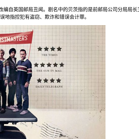
改编自英国邮局丑闻。剧名中的贝茨指的是前邮局公司分局局长
误地指控犯有盗窃、欺诈和错误会计罪。