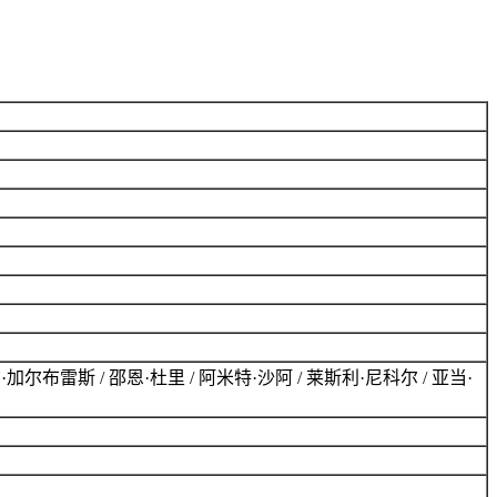
加尔布雷斯 / 邵恩·杜里 / 阿米特·沙阿 / 莱斯利·尼科尔 / 亚当·