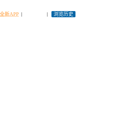
全新APP
|
永久网址
|
浏览历史