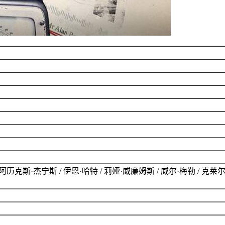
历克斯·杰宁斯 / 伊恩·哈特 / 莉娅·威廉姆斯 / 威尔·梅勒 / 克莱尔·