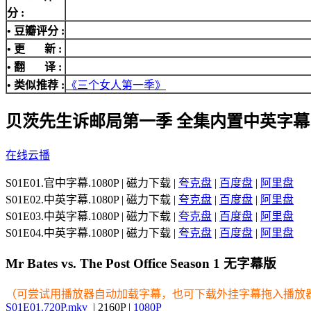
分
:
• 豆瓣评分 :
• 更 新 :
• 翻 译 :
• 类似推荐 :
《三个女人第一季》
贝茨先生诉邮局第一季 全集内置中英字幕
在线云播
S01E01.官中字幕.1080P | 磁力下载 |
夸克盘
|
百度盘
|
阿里盘
S01E02.中英字幕.1080P | 磁力下载 |
夸克盘
|
百度盘
|
阿里盘
S01E03.中英字幕.1080P | 磁力下载 |
夸克盘
|
百度盘
|
阿里盘
S01E04.中英字幕.1080P | 磁力下载 |
夸克盘
|
百度盘
|
阿里盘
Mr Bates vs. The Post Office Season 1 无字幕版
（可尝试用播放器自动加载字幕，也可下载外挂字幕拖入播放
S01E01.720P.mkv
| 2160P |
1080P