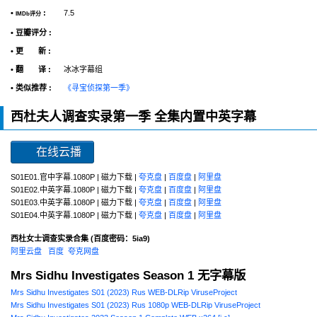
•
:
7.5
IMDb评分
• 豆瓣评分 :
• 更 新 :
• 翻 译 :
冰冰字幕组
• 类似推荐 :
《寻宝侦探第一季》
西杜夫人调查实录第一季 全集内置中英字幕
在线云播
S01E01.官中字幕.1080P | 磁力下载 |
夸克盘
|
百度盘
|
阿里盘
S01E02.中英字幕.1080P | 磁力下载 |
夸克盘
|
百度盘
|
阿里盘
S01E03.中英字幕.1080P | 磁力下载 |
夸克盘
|
百度盘
|
阿里盘
S01E04.中英字幕.1080P | 磁力下载 |
夸克盘
|
百度盘
|
阿里盘
西杜女士调查实录合集 (百度密码：5ia9)
阿里云盘
百度
夸克网盘
Mrs Sidhu Investigates Season 1 无字幕版
Mrs Sidhu Investigates S01 (2023) Rus WEB-DLRip ViruseProject
Mrs Sidhu Investigates S01 (2023) Rus 1080р WEB-DLRip ViruseProject