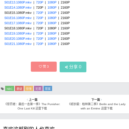
S01E13.1080P.mkv
|
720P
|
1080P
| 2160P
S01E14.1080P.mkv
| 720P |
1080P
| 2160P
S01E15.1080P.mkv |
720P
|
1080P
| 2160P
S01E16.1080P.mkv
|
720P
|
1080P
| 2160P
S01E17.1080P.mkv
|
720P
|
1080P
| 2160P
S01E18.1080P.mkv | 720P | 1080P | 2160P
S01E19.1080P.mkv
|
720P
|
1080P
| 2160P
S01E20.1080P.mkv
|
720P
|
1080P
| 2160P
S01E21.1080P.mkv
|
720P
|
1080P
| 2160P
分享
0
赞
3
NBC
悬疑
惊悚
犯罪
罪案
上一篇
下一篇
《惩罚者：最后一击第一季》The Punisher:
《纸钞屋：柏林第二季》Berlin and the Lady
One Last Kill 迅雷下载
with an Ermine 迅雷下载