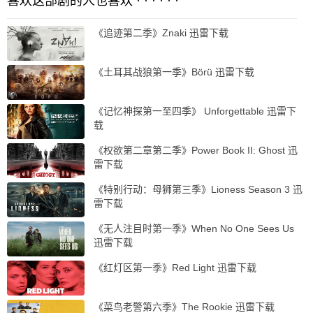
喜欢这部剧的人也喜欢 · · · · · ·
《追迹第二季》Znaki 迅雷下载
《土耳其战狼第一季》Börü 迅雷下载
《记忆神探第一至四季》 Unforgettable 迅雷下
载
《权欲第二章第二季》Power Book II: Ghost 迅
雷下载
《特别行动：母狮第三季》Lioness Season 3 迅
雷下载
《无人注目时第一季》When No One Sees Us
迅雷下载
《红灯区第一季》Red Light 迅雷下载
《菜鸟老警第六季》The Rookie 迅雷下载