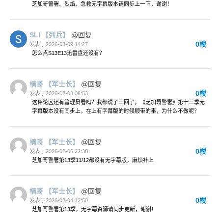
芝加哥警署、烈焰、急救无字幕版本请同步上一下，谢谢！
SLI
【列兵】
@回复
0楼
发表于2026-03-09 14:27
怎么点S13E13迅雷盘还没有？
楠哥
【军士长】
@回复
0楼
发表于2026-02-08 08:53
这评论区还有管理员看吗？我都说了三回了，《芝加哥警署》第十三季无
字幕版本没有同步上，在上有字幕版的时候顺带的事，为什么不做呢？
楠哥
【军士长】
@回复
0楼
发表于2026-02-06 22:38
芝加哥警署第13季11/12都没有无字幕版，麻烦补上
楠哥
【军士长】
@回复
0楼
发表于2026-02-04 12:50
芝加哥警署第13季，无字幕资源请同步更新，谢谢！