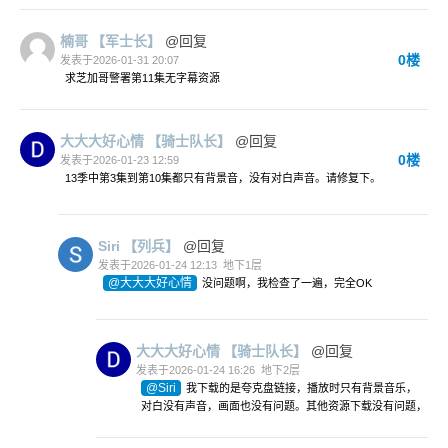
楠哥
【军士长】
@回复
0楼
发表于2026-01-31 20:07
求芝加哥警署第11集无字幕资源
大大大好心情
【骑士队长】
@回复
0楼
发表于2026-01-23 12:59
13季中第3集到第10集都只有背景音，没有对白声音。请修复下。
Siri
【列兵】
@回复
发表于2026-01-24 12:13
地下1层
@大大大好心情
没问题啊，我检查了一遍，完全OK
大大大好心情
【骑士队长】
@回复
发表于2026-01-24 16:26
地下2层
@Siri
我下载的是夸克盘链接，播放时只有背景音乐，
对白没有声音，画面也没有问题。其他资源下载没有问题，