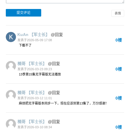
表情
KuAn
【军士长】
@回复
0楼
发表于2026-05-09 17:08
下載不了
楠哥
【军士长】
@回复
0楼
发表于2026-03-23 09:23
13季第15集无字幕版无法播放
楠哥
【军士长】
@回复
0楼
发表于2026-03-12 11:01
麻烦把无字幕版本同步一下，现在应该到第13集了，万分感谢！
楠哥
【军士长】
@回复
0楼
发表于2026-03-10 08:34