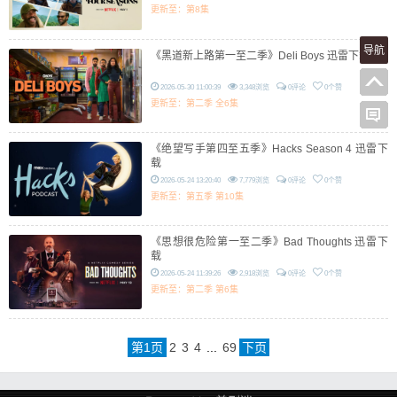
更新至：第8集
导航
《黑道新上路第一至二季》Deli Boys 迅雷下载
2026-05-30 11:00:39
3,348浏览
0评论
0个赞
更新至：第二季 全6集
《绝望写手第四至五季》Hacks Season 4 迅雷下
载
2026-05-24 13:20:40
7,779浏览
0评论
0个赞
更新至：第五季 第10集
《思想很危险第一至二季》Bad Thoughts 迅雷下
载
2026-05-24 11:39:26
2,918浏览
0评论
0个赞
更新至：第二季 第6集
第
1
页
2
3
4
...
69
下页