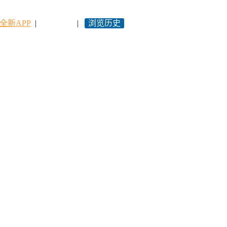
全新APP
|
永久网址
|
浏览历史