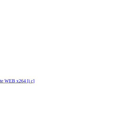
WEB x264 [i c]