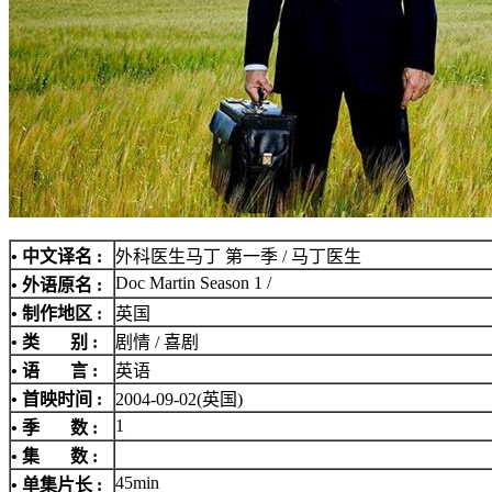
• 中文译名 :
外科医生马丁 第一季 / 马丁医生
Doc Martin Season 1 /
• 外语原名 :
• 制作地区 :
英国
• 类 别 :
剧情 / 喜剧
• 语 言 :
英语
• 首映时间 :
2004-09-02(英国)
1
• 季 数 :
• 集 数 :
45min
• 单集片长 :