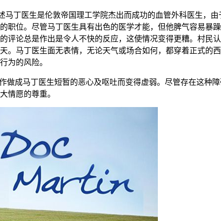
述马丁医生是伦敦帝国理工学院杰出而成功的血管外科医生，由于患
的职位。尽管马丁医生具有出色的医学才能，但他脾气容易暴躁
的评论总是作出是令人不快的反应，这使情况变得更糟。村民认
天。马丁医生面无表情，无论天气或场合如何，都穿着正式的西
行为的风险。
发作做成马丁医生短暂的恶心及呕吐而变得虚弱。尽管存在这种
大情愿的尊重。