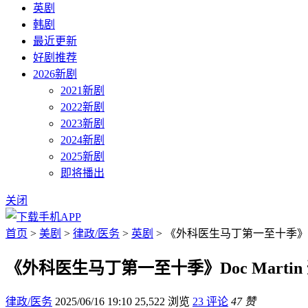
英剧
韩剧
最近更新
好剧推荐
2026新剧
2021新剧
2022新剧
2023新剧
2024新剧
2025新剧
即将播出
关闭
首页
>
美剧
>
律政/医务
>
英剧
> 《外科医生马丁第一至十季》Doc
《外科医生马丁第一至十季》Doc Martin
律政/医务
2025/06/16 19:10
25,522 浏览
23 评论
47 赞