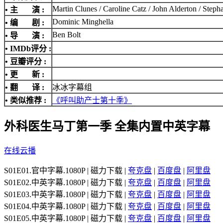
Martin Clunes / Caroline Catz / John Alderton / Step
• 主 演 :
Dominic Minghella
• 编 剧 :
Ben Bolt
• 导 演 :
•
IMDb评分
:
• 豆瓣评分 :
• 更 新 :
• 翻 译 :
冰冰字幕组
• 类似推荐 :
《呼叫助产士第十季》
外科医生马丁第一季 全集内置中英字幕
在线云播
S01E01.官中字幕.1080P | 磁力下载 |
夸克盘
|
百度盘
|
阿里盘
S01E02.中英字幕.1080P | 磁力下载 |
夸克盘
|
百度盘
|
阿里盘
S01E03.中英字幕.1080P | 磁力下载 |
夸克盘
|
百度盘
|
阿里盘
S01E04.中英字幕.1080P | 磁力下载 |
夸克盘
|
百度盘
|
阿里盘
S01E05.中英字幕.1080P | 磁力下载 |
夸克盘
|
百度盘
|
阿里盘