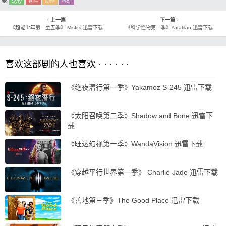
Syfy
冒险
动作
科幻
上一篇
下一篇
《超能少年第一至五季》 Misfits 迅雷下载
《科学怪物第一季》Yaratilan 迅雷下载
喜欢这部剧的人也喜欢 · · · · · ·
《绝夜潜行第一季》Yakamoz S-245 迅雷下载
《太阳召唤第二季》Shadow and Bone 迅雷下
载
《旺达幻视第一季》WandaVision 迅雷下载
《穿越平行世界第一季》 Charlie Jade 迅雷下载
《善地第三季》The Good Place 迅雷下载