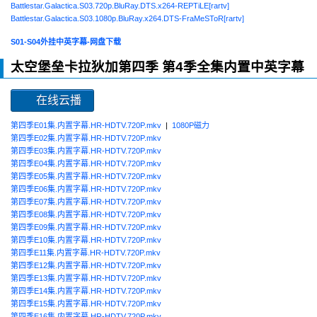
Battlestar.Galactica.S03.720p.BluRay.DTS.x264-REPTiLE[rartv]
Battlestar.Galactica.S03.1080p.BluRay.x264.DTS-FraMeSToR[rartv]
S01-S04外挂中英字幕-网盘下载
太空堡垒卡拉狄加第四季 第4季全集内置中英字幕
在线云播
第四季E01集.内置字幕.HR-HDTV.720P.mkv
|
1080P磁力
第四季E02集.内置字幕.HR-HDTV.720P.mkv
第四季E03集.内置字幕.HR-HDTV.720P.mkv
第四季E04集.内置字幕.HR-HDTV.720P.mkv
第四季E05集.内置字幕.HR-HDTV.720P.mkv
第四季E06集.内置字幕.HR-HDTV.720P.mkv
第四季E07集.内置字幕.HR-HDTV.720P.mkv
第四季E08集.内置字幕.HR-HDTV.720P.mkv
第四季E09集.内置字幕.HR-HDTV.720P.mkv
第四季E10集.内置字幕.HR-HDTV.720P.mkv
第四季E11集.内置字幕.HR-HDTV.720P.mkv
第四季E12集.内置字幕.HR-HDTV.720P.mkv
第四季E13集.内置字幕.HR-HDTV.720P.mkv
第四季E14集.内置字幕.HR-HDTV.720P.mkv
第四季E15集.内置字幕.HR-HDTV.720P.mkv
第四季E16集.内置字幕.HR-HDTV.720P.mkv