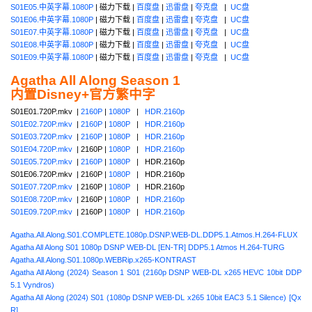
S01E05.中英字幕.1080P
| 磁力下载 |
百度盘
|
迅雷盘
|
夸克盘
|
UC盘
S01E06.中英字幕.1080P
| 磁力下载 |
百度盘
|
迅雷盘
|
夸克盘
|
UC盘
S01E07.中英字幕.1080P
| 磁力下载 |
百度盘
|
迅雷盘
|
夸克盘
|
UC盘
S01E08.中英字幕.1080P
| 磁力下载 |
百度盘
|
迅雷盘
|
夸克盘
|
UC盘
S01E09.中英字幕.1080P
| 磁力下载 |
百度盘
|
迅雷盘
|
夸克盘
|
UC盘
Agatha All Along Season 1
内置Disney+官方繁中字
S01E01.720P.mkv |
2160P
|
1080P
|
HDR.2160p
S01E02.720P.mkv
|
2160P
|
1080P
|
HDR.2160p
S01E03.720P.mkv
|
2160P
|
1080P
|
HDR.2160p
S01E04.720P.mkv
| 2160P |
1080P
|
HDR.2160p
S01E05.720P.mkv
|
2160P
|
1080P
| HDR.2160p
S01E06.720P.mkv | 2160P |
1080P
| HDR.2160p
S01E07.720P.mkv
| 2160P |
1080P
| HDR.2160p
S01E08.720P.mkv
| 2160P |
1080P
|
HDR.2160p
S01E09.720P.mkv
| 2160P |
1080P
|
HDR.2160p
Agatha.All.Along.S01.COMPLETE.1080p.DSNP.WEB-DL.DDP5.1.Atmos.H.264-FLUX
Agatha All Along S01 1080p DSNP WEB-DL [EN-TR] DDP5.1 Atmos H.264-TURG
Agatha.All.Along.S01.1080p.WEBRip.x265-KONTRAST
Agatha All Along (2024) Season 1 S01 (2160p DSNP WEB-DL x265 HEVC 10bit DDP
5.1 Vyndros)
Agatha All Along (2024) S01 (1080p DSNP WEB-DL x265 10bit EAC3 5.1 Silence) [Qx
R]