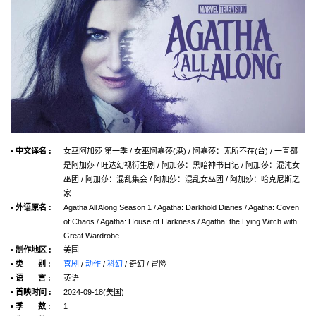
• 中文译名 :
女巫阿加莎 第一季 / 女巫阿嘉莎(港) / 阿嘉莎：无所不在(台) / 一直都
是阿加莎 / 旺达幻视衍生剧 / 阿加莎：黑暗神书日记 / 阿加莎：混沌女
巫团 / 阿加莎：混乱集会 / 阿加莎：混乱女巫团 / 阿加莎：哈克尼斯之
家
• 外语原名 :
Agatha All Along Season 1 / Agatha: Darkhold Diaries / Agatha: Coven
of Chaos / Agatha: House of Harkness / Agatha: the Lying Witch with
Great Wardrobe
• 制作地区 :
美国
• 类 别 :
喜剧
/
动作
/
科幻
/ 奇幻 / 冒险
• 语 言 :
英语
• 首映时间 :
2024-09-18(美国)
• 季 数 :
1