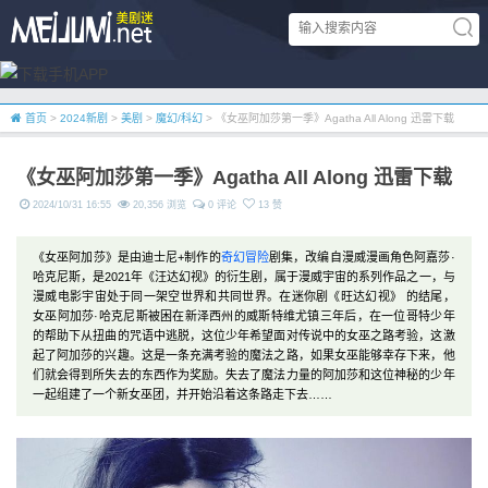
首页
>
2024新剧
>
美剧
>
魔幻/科幻
> 《女巫阿加莎第一季》Agatha All Along 迅雷下载
《女巫阿加莎第一季》Agatha All Along 迅雷下载
2024/10/31 16:55
20,356 浏览
0 评论
13 赞
《女巫阿加莎》是由迪士尼+制作的
奇幻
冒险
剧集，改编自漫威漫画角色阿嘉莎·
哈克尼斯，是2021年《汪达幻视》的衍生剧，属于漫威宇宙的系列作品之一，与
漫威电影宇宙处于同一架空世界和共同世界。在迷你剧《旺达幻视》 的结尾，
女巫阿加莎·哈克尼斯被困在新泽西州的威斯特维尤镇三年后，在一位哥特少年
的帮助下从扭曲的咒语中逃脱，这位少年希望面对传说中的女巫之路考验，这激
起了阿加莎的兴趣。这是一条充满考验的魔法之路，如果女巫能够幸存下来，他
们就会得到所失去的东西作为奖励。失去了魔法力量的阿加莎和这位神秘的少年
一起组建了一个新女巫团，并开始沿着这条路走下去……