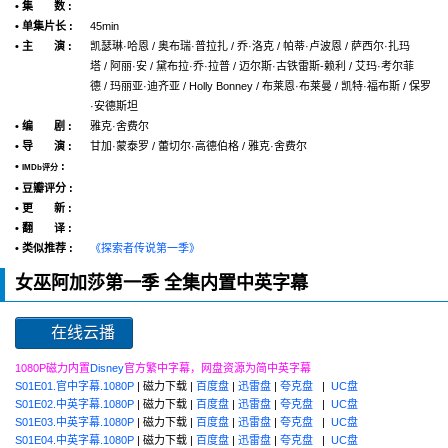
• 集 数 :
• 单集片长 :
45min
• 主 演 :
凯瑟琳·哈恩 / 奥布瑞·普拉扎 / 乔·洛克 / 帕蒂·卢波恩 / 萨西尔·扎玛
塔 / 阿丽·安 / 黛布拉·乔·拉普 / 迈尔斯·古铁雷斯-赖利 / 艾玛·考尔菲
德 / 玛丽亚·迪齐亚 / Holly Bonney / 布莱恩·布莱曼 / 凯特·福布斯 / 保罗
·安德斯坦
• 编 剧 :
雅克·舍费尔
• 导 演 :
甘加·蒙泰罗 / 蕾切尔·高德伯格 / 雅克·舍费尔
•
:
IMDb评分
• 豆瓣评分 :
• 更 新 :
• 翻 译 :
• 类似推荐 :
《探索者传说第一季》
女巫阿加莎第一季 全集内置中英字幕
在线云播
1080P磁力内置
Disney
官方繁中字幕，网盘资源为简中英字幕
S01E01.官中字幕.1080P
| 磁力下载 |
百度盘
|
迅雷盘
|
夸克盘
|
UC盘
S01E02.中英字幕.1080P
| 磁力下载 |
百度盘
|
迅雷盘
|
夸克盘
|
UC盘
S01E03.中英字幕.1080P
| 磁力下载 |
百度盘
|
迅雷盘
|
夸克盘
|
UC盘
S01E04.中英字幕.1080P
| 磁力下载 |
百度盘
|
迅雷盘
|
夸克盘
|
UC盘