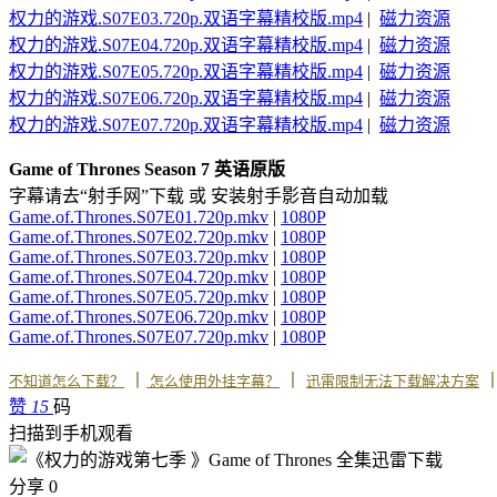
权力的游戏.S07E03.720p.双语字幕精校版.mp4
|
磁力资源
权力的游戏.S07E04.720p.双语字幕精校版.mp4
|
磁力资源
权力的游戏.S07E05.720p.双语字幕精校版.mp4
|
磁力资源
权力的游戏.S07E06.720p.双语字幕精校版.mp4
|
磁力资源
权力的游戏.S07E07.720p.双语字幕精校版.mp4
|
磁力资源
Game of Thrones Season 7 英语原版
字幕请去“射手网”下载 或 安装射手影音自动加载
Game.of.Thrones.S07E01.720p.mkv
|
1080P
Game.of.Thrones.S07E02.720p.mkv
|
1080P
Game.of.Thrones.S07E03.720p.mkv
|
1080P
Game.of.Thrones.S07E04.720p.mkv
|
1080P
Game.of.Thrones.S07E05.720p.mkv
|
1080P
Game.of.Thrones.S07E06.720p.mkv
|
1080P
Game.of.Thrones.S07E07.720p.mkv
|
1080P
丨
丨
不知道怎么下载？
怎么使用外挂字幕？
迅雷限制无法下载解决方案
赞
15
码
扫描到手机观看
分享
0