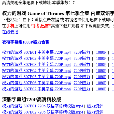
高清美剧全集迅雷下载地址-本季集数：7
权力的游戏 Game of Thrones 第七季全集 内置双语
下载地址：在下面链接点击左键 或 右键选择使用迅雷下载即可
在
手机
上可使用
“手机迅雷”
高速下载并观看
如下载链接失效，
在线云播
衣柜字幕组1080P磁力合辑
权力的游戏.S07E01.中英字幕.720P.mp4
|
720P磁力
|
1080P
|
权力的游戏.S07E02.中英字幕.720P.mp4
|
720P磁力
|
1080P
|
权力的游戏.S07E03.中英字幕.720P.mp4
|
720P磁力
|
1080P
|
权力的游戏.S07E04.中英字幕.720P.mp4
|
720P磁力
|
1080P
|
权力的游戏.S07E05.中英字幕.720P.mp4
|
720P磁力
|
1080P
|
权力的游戏.S07E06.中英字幕.720P.mp4
|
720P磁力
|
1080P
|
权力的游戏.S07E07.中英字幕.720P.mp4
|
720P磁力
|
1080P
|
深影字幕组720P高清精校版
权力的游戏.S07E01.720p.双语字幕精校版.mp4
|
磁力资源
权力的游戏.S07E02.720p.双语字幕精校版.mp4
|
磁力资源