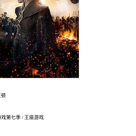
灵顿
戏第七季 / 王座游戏