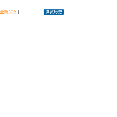
全新APP
|
永久网址
|
浏览历史