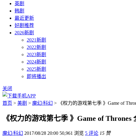
英剧
韩剧
最近更新
好剧推荐
2026新剧
2021新剧
2022新剧
2023新剧
2024新剧
2025新剧
即将播出
关闭
首页
>
美剧
>
魔幻/科幻
> 《权力的游戏第七季 》Game of Thr
《权力的游戏第七季 》Game of Throne
魔幻/科幻
2017/08/28 20:00
50,961 浏览
5 评论
15 赞