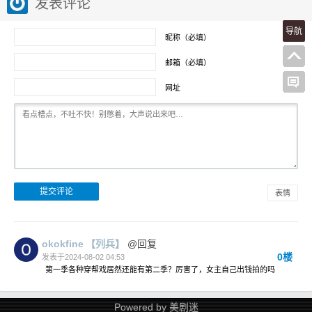
发表评论
导航
昵称（必填）
邮箱（必填）
网址
表情
okokfine
【列兵】
@回复
0楼
发表于2024-08-02 04:53
第一季各种穿帮戏居然还能有第二季？厉害了，女主自己出钱拍的吗
Powered by
美剧迷