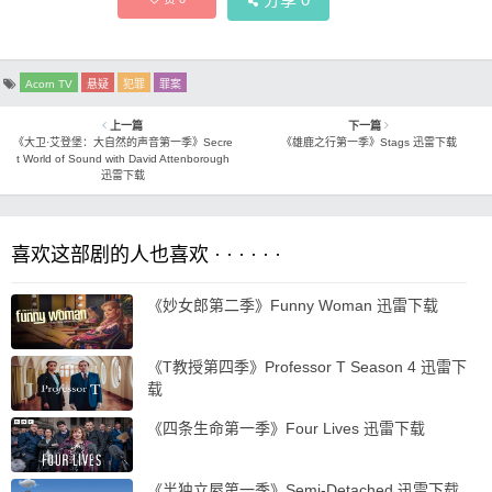
Acorn TV
悬疑
犯罪
罪案
上一篇
下一篇
《大卫·艾登堡：大自然的声音第一季》Secre
《雄鹿之行第一季》Stags 迅雷下载
t World of Sound with David Attenborough
迅雷下载
喜欢这部剧的人也喜欢 · · · · · ·
《妙女郎第二季》Funny Woman 迅雷下载
《T教授第四季》Professor T Season 4 迅雷下
载
《四条生命第一季》Four Lives 迅雷下载
《半独立屋第一季》Semi-Detached 迅雷下载