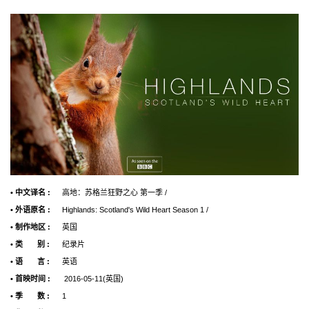
• 中文译名 :
高地：苏格兰狂野之心 第一季 /
• 外语原名 :
Highlands: Scotland's Wild Heart Season 1 /
• 制作地区 :
英国
• 类 别 :
纪录片
• 语 言 :
英语
• 首映时间 :
2016-05-11(英国)
• 季 数 :
1