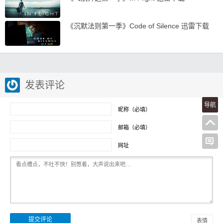
《沉默法则第一季》Code of Silence 迅雷下载
发表评论
导航
昵称（必填）
邮箱（必填）
网址
表情