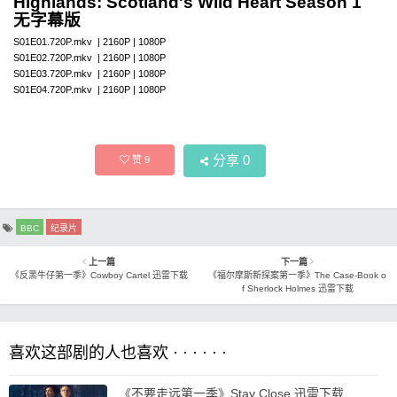
Highlands: Scotland's Wild Heart Season 1
无字幕版
S01E01.720P.mkv | 2160P | 1080P
S01E02.720P.mkv | 2160P | 1080P
S01E03.720P.mkv | 2160P | 1080P
S01E04.720P.mkv | 2160P | 1080P
分享
0
赞
9
BBC
纪录片
上一篇
下一篇
《反黑牛仔第一季》Cowboy Cartel 迅雷下载
《福尔摩斯新探案第一季》The Case-Book o
f Sherlock Holmes 迅雷下载
喜欢这部剧的人也喜欢 · · · · · ·
《不要走远第一季》Stay Close 迅雷下载