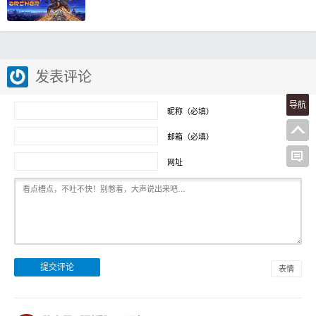
发表评论
导航
昵称（必填）
邮箱（必填）
网址
表情