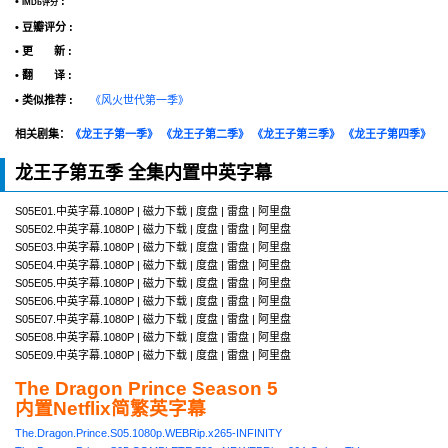
•
:
IMDb评分
• 豆瓣评分 :
• 更 新 :
• 翻 译 :
• 类似推荐 :
《风火世代第一季》
相关剧集：
《龙王子第一季》
《龙王子第二季》
《龙王子第三季》
《龙王子第四季》
龙王子第五季 全集内置中英字幕
S05E01.中英字幕.1080P | 磁力下载 | 度盘 | 雷盘 | 阿里盘
S05E02.中英字幕.1080P | 磁力下载 | 度盘 | 雷盘 | 阿里盘
S05E03.中英字幕.1080P | 磁力下载 | 度盘 | 雷盘 | 阿里盘
S05E04.中英字幕.1080P | 磁力下载 | 度盘 | 雷盘 | 阿里盘
S05E05.中英字幕.1080P | 磁力下载 | 度盘 | 雷盘 | 阿里盘
S05E06.中英字幕.1080P | 磁力下载 | 度盘 | 雷盘 | 阿里盘
S05E07.中英字幕.1080P | 磁力下载 | 度盘 | 雷盘 | 阿里盘
S05E08.中英字幕.1080P | 磁力下载 | 度盘 | 雷盘 | 阿里盘
S05E09.中英字幕.1080P | 磁力下载 | 度盘 | 雷盘 | 阿里盘
The Dragon Prince Season 5
内置Netflix简繁英字幕
The.Dragon.Prince.S05.1080p.WEBRip.x265-INFINITY