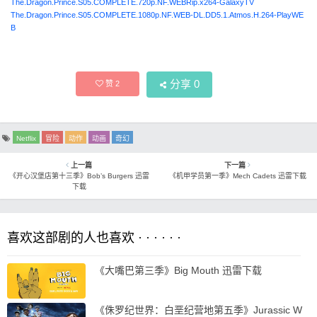
The.Dragon.Prince.S05.COMPLETE.720p.NF.WEBRip.x264-GalaxyTV
The.Dragon.Prince.S05.COMPLETE.1080p.NF.WEB-DL.DD5.1.Atmos.H.264-PlayWE
B
分享
0
赞
2
Netflix
冒险
动作
动画
奇幻
上一篇
下一篇
《开心汉堡店第十三季》Bob’s Burgers 迅雷
《机甲学员第一季》Mech Cadets 迅雷下载
下载
喜欢这部剧的人也喜欢 · · · · · ·
《大嘴巴第三季》Big Mouth 迅雷下载
《侏罗纪世界：白垩纪营地第五季》Jurassic W