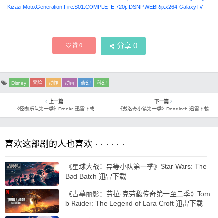
Kizazi.Moto.Generation.Fire.S01.COMPLETE.720p.DSNP.WEBRip.x264-GalaxyTV
分享
0
赞
0
Disney
冒险
动作
动画
奇幻
科幻
上一篇
下一篇
《怪咖乐队第一季》Freeks 迅雷下载
《戴洛奇小镇第一季》Deadloch 迅雷下载
喜欢这部剧的人也喜欢 · · · · · ·
《星球大战：异等小队第一季》Star Wars: The
Bad Batch 迅雷下载
《古墓丽影：劳拉·克劳馥传奇第一至二季》Tom
b Raider: The Legend of Lara Croft 迅雷下载