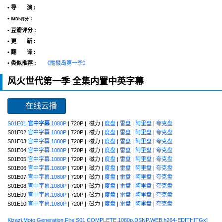
• 导 演 :
•
:
IMDb评分
• 豆瓣评分 :
• 更 新 :
• 翻 译 :
• 类似推荐 :
《骷髅岛第一季》
风火世代第一季 全集内置中英字幕
在线云播
S01E01.
官中字幕
.1080P
| 720P | 磁力 |
度盘
|
雷盘
|
阿里盘
|
夸克盘
S01E02.
官中字幕.1080P
| 720P | 磁力 |
度盘
|
雷盘
|
阿里盘
|
夸克盘
S01E03.
官中字幕.1080P
| 720P | 磁力 |
度盘
|
雷盘
|
阿里盘
|
夸克盘
S01E04.
官中字幕.1080P
| 720P | 磁力 |
度盘
|
雷盘
|
阿里盘
|
夸克盘
S01E05.
官中字幕.1080P
| 720P | 磁力 |
度盘
|
雷盘
|
阿里盘
|
夸克盘
S01E06.
官中字幕.1080P
| 720P | 磁力 |
度盘
|
雷盘
|
阿里盘
|
夸克盘
S01E07.
官中字幕.1080P
| 720P | 磁力 |
度盘
|
雷盘
|
阿里盘
|
夸克盘
S01E08.
官中字幕.1080P
| 720P | 磁力 |
度盘
|
雷盘
|
阿里盘
|
夸克盘
S01E09.
官中字幕.1080P
| 720P | 磁力 |
度盘
|
雷盘
|
阿里盘
|
夸克盘
S01E10.
官中字幕.1080P
| 720P | 磁力 |
度盘
|
雷盘
|
阿里盘
|
夸克盘
Kizazi.Moto.Generation.Fire.S01.COMPLETE.1080p.DSNP.WEB.h264-EDITH[TGx]