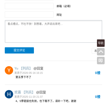
邮箱（必填）
网址
导航
表情
Yu
【列兵】
@回复
0楼
发表于2026-05-16 16:15
第五季下不了
欢喜
【列兵】
@回复
0楼
发表于2025-11-20 21:37
4、5季链接也失效，也下载不了。请补一下吧，谢谢