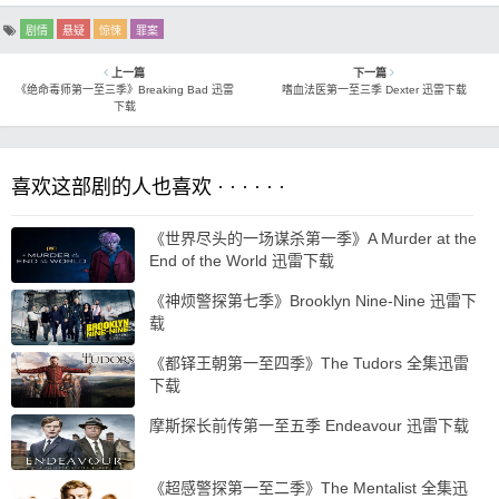
剧情
悬疑
惊悚
罪案
上一篇
下一篇
《绝命毒师第一至三季》Breaking Bad 迅雷
嗜血法医第一至三季 Dexter 迅雷下载
下载
喜欢这部剧的人也喜欢 · · · · · ·
《世界尽头的一场谋杀第一季》A Murder at the
End of the World 迅雷下载
《神烦警探第七季》Brooklyn Nine-Nine 迅雷下
载
《都铎王朝第一至四季》The Tudors 全集迅雷
下载
摩斯探长前传第一至五季 Endeavour 迅雷下载
《超感警探第一至二季》The Mentalist 全集迅