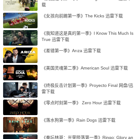
载
《女孩向前踢第一季》The Kicks 迅雷下载
《我知道这是真的第一季》I Know This Much Is
True 迅雷下载
《差错第一季》Arıza 迅雷下载
《美国灵魂第二季》American Soul 迅雷下载
《终极反击计划第一季》Proyecto Final 网盘/迅
雷下载
《零点时刻第一季》 Zero Hour 迅雷下载
《落水狗第一季》Rain Dogs 迅雷下载
《拳坛林哥：光荣陨落第一季》Ringo: Glory an