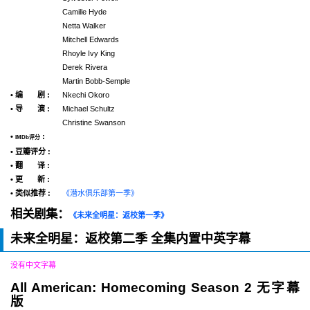
Camille Hyde
Netta Walker
Mitchell Edwards
Rhoyle Ivy King
Derek Rivera
Martin Bobb-Semple
• 编 剧 :
Nkechi Okoro
• 导 演 :
Michael Schultz
Christine Swanson
•
:
IMDb评分
• 豆瓣评分 :
• 翻 译 :
• 更 新 :
• 类似推荐 :
《潜水俱乐部第一季》
相关剧集：
《未来全明星：返校第一季》
未来全明星：返校第二季 全集内置中英字幕
没有中文字幕
All American: Homecoming Season 2 无字幕
版