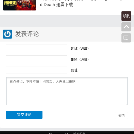
d Death 迅雷下载
导航
发表评论
昵称（必填）
邮箱（必填）
网址
表情