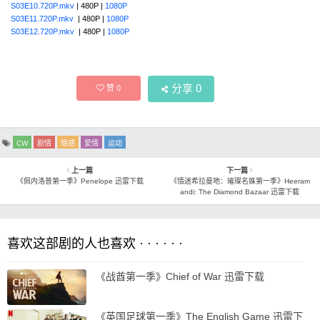
S03E10.720P.mkv
| 480P |
1080P
S03E11.720P.mkv
| 480P |
1080P
S03E12.720P.mkv
| 480P |
1080P
分享
0
赞
0
CW
剧情
情感
爱情
运动
上一篇
下一篇
《佩内洛普第一季》Penelope 迅雷下载
《情迷希拉曼地：璀璨名姝第一季》Heeram
andi: The Diamond Bazaar 迅雷下载
喜欢这部剧的人也喜欢 · · · · · ·
《战酋第一季》Chief of War 迅雷下载
《英国足球第一季》The English Game 迅雷下