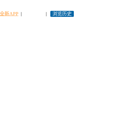
全新APP
|
永久网址
|
浏览历史