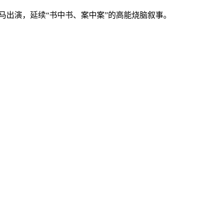
马出演，延续“书中书、案中案”的高能烧脑叙事。