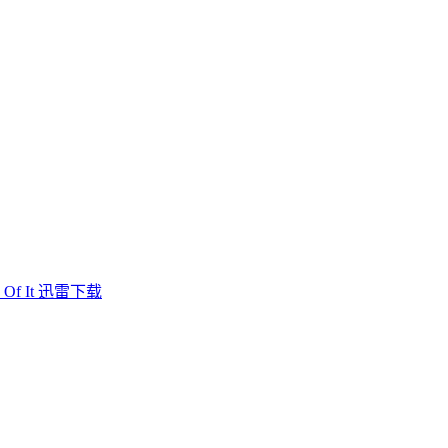
f It 迅雷下载