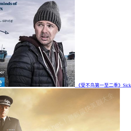
《受不鸟第一至二季》Sick O