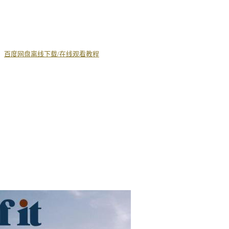
丨
百度网盘离线下载/在线观看教程