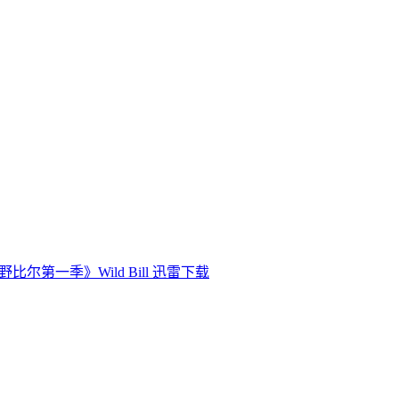
野比尔第一季》Wild Bill 迅雷下载