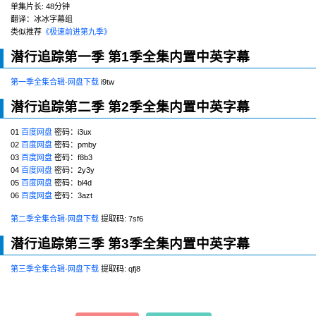
单集片长:
48分钟
翻译：冰冰字幕组
类似推荐
《极速前进第九季》
潜行追踪第一季
第1季全集内置中英字幕
第一季全集合辑-网盘下载
i9tw
潜行追踪第二季
第2季全集内置中英字幕
01
百度网盘
密码：i3ux
02
百度网盘
密码：pmby
03
百度网盘
密码：f8b3
04
百度网盘
密码：2y3y
05
百度网盘
密码：bl4d
06
百度网盘
密码：3azt
第二季全集合辑-网盘下载
提取码: 7sf6
潜行追踪第三季
第3季全集内置中英字幕
第三季全集合辑-网盘下载
提取码: qfj8