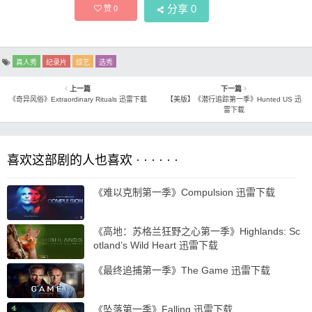
分享
0
赞
0
真人秀
纪录片
综艺
选秀
上一篇
下一篇
《奇异风俗》Extraordinary Rituals 迅雷下载
【美版】《潜行追踪第一季》Hunted US 迅
雷下载
喜欢这部剧的人也喜欢 · · · · · ·
《难以克制第一季》Compulsion 迅雷下载
《高地：苏格兰狂野之心第一季》Highlands: Sc
otland’s Wild Heart 迅雷下载
《最终追捕第一季》The Game 迅雷下载
《坠落第一季》Falling 迅雷下载