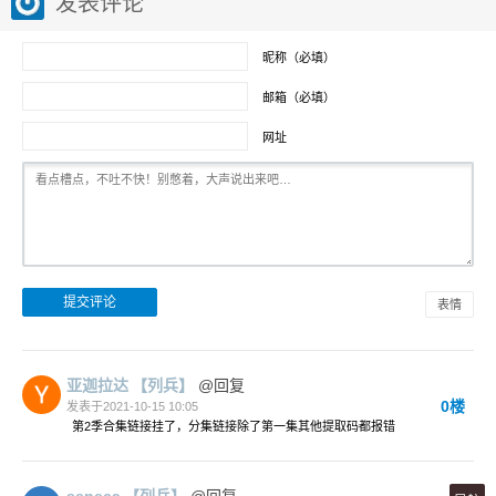
发表评论
昵称（必填）
邮箱（必填）
网址
表情
亚迦拉达
【列兵】
@回复
0楼
发表于2021-10-15 10:05
第2季合集链接挂了，分集链接除了第一集其他提取码都报错