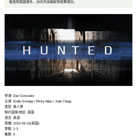
能逃到英国境外，28天内没被捉到就算成功。
导演
:
Dan Gonzalez
主演
:
Emily Gredge / Ricky Allan / Julie Clegg
类型:
真人秀
制片国家/地区:
英国
语言:
英语
首播:
2015-09-10(英国)
季数:
1-3
集数:
6