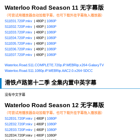
Waterloo Road Season 11 无字幕版
（可尝试用播放器自动加载字幕，也可下载外挂字幕拖入播放器）
S11E01.720P.mkv
| 480P |
1080P
S11E02.720P.mkv
| 480P |
1080P
S11E03.720P.mkv
| 480P |
1080P
S11E04.720P.mkv
| 480P |
1080P
S11E05.720P.mkv
| 480P |
1080P
S11E06.720P.mkv
| 480P |
1080P
S11E07.720P.mkv
| 480P |
1080P
Waterloo.Road.S11.COMPLETE.720p.iP.WEBRip.x264-GalaxyTV
Waterloo.Road.S11.1080p.iP.WEBRip.AAC2.0.x264-SDCC
滑铁卢路第十二季 全集内置中英字幕
没有中文字幕
Waterloo Road Season 12 无字幕版
（可尝试用播放器自动加载字幕，也可下载外挂字幕拖入播放器）
S12E01.720P.mkv
| 480P |
1080P
S12E02.720P.mkv
| 480P |
1080P
S12E03.720P.mkv
| 480P |
1080P
S12E04.720P.mkv | 480P | 1080P