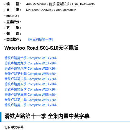
• 编 剧 :
Ann McManus / 丽莎·霍斯沃兹 / Lisa Holdsworth
• 导 演 :
Maureen Chadwick / Ann McManus
•
:
IMDb评分
• 豆瓣评分 :
• 更 新 :
• 翻 译 :
• 类似推荐 :
《阿克利桥第一季》
Waterloo Road.S01-S10无字幕版
滑铁卢路第十季 Complete WEB x264
滑铁卢路第九季 Complete WEB x264
滑铁卢路第八季 Complete WEB x264
滑铁卢路第七季 Complete WEB x264
滑铁卢路第六季 Complete WEB x264
滑铁卢路第五季 Complete WEB x264
滑铁卢路第四季 Complete WEB x264
滑铁卢路第三季 Complete WEB x264
滑铁卢路第二季 Complete WEB x264
滑铁卢路第一季 Complete WEB x264
滑铁卢路第十一季 全集内置中英字幕
没有中文字幕