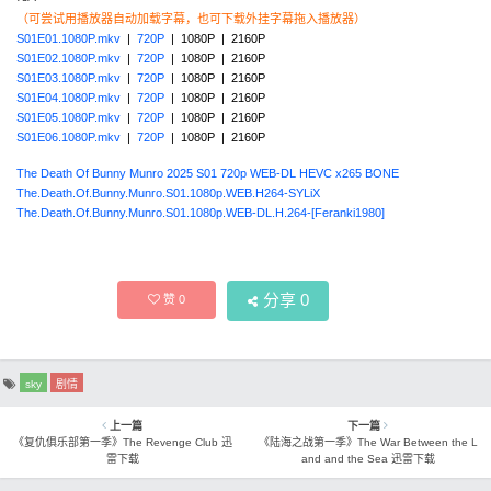
（可尝试用播放器自动加载字幕，也可下载外挂字幕拖入播放器）
S01E01.1080P.mkv
|
720P
| 1080P | 2160P
S01E02.1080P.mkv
|
720P
| 1080P | 2160P
S01E03.1080P.mkv
|
720P
| 1080P | 2160P
S01E04.1080P.mkv
|
720P
| 1080P | 2160P
S01E05.1080P.mkv
|
720P
| 1080P | 2160P
S01E06.1080P.mkv
|
720P
| 1080P | 2160P
The Death Of Bunny Munro 2025 S01 720p WEB-DL HEVC x265 BONE
The.Death.Of.Bunny.Munro.S01.1080p.WEB.H264-SYLiX
The.Death.Of.Bunny.Munro.S01.1080p.WEB-DL.H.264-[Feranki1980]
分享
0
赞
0
sky
剧情
上一篇
下一篇
《复仇俱乐部第一季》The Revenge Club 迅
《陆海之战第一季》The War Between the L
雷下载
and and the Sea 迅雷下载