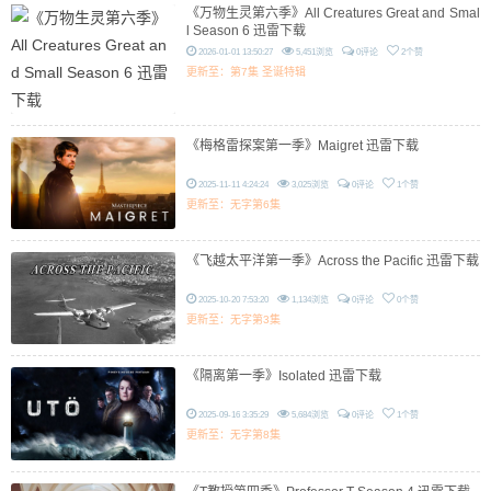
《万物生灵第六季》All Creatures Great and Smal
l Season 6 迅雷下载
2026-01-01 13:50:27
5,451浏览
0评论
2个赞
更新至：第7集 圣诞特辑
《梅格雷探案第一季》Maigret 迅雷下载
2025-11-11 4:24:24
3,025浏览
0评论
1个赞
更新至：无字第6集
《飞越太平洋第一季》Across the Pacific 迅雷下载
2025-10-20 7:53:20
1,134浏览
0评论
0个赞
更新至：无字第3集
《隔离第一季》Isolated 迅雷下载
2025-09-16 3:35:29
5,684浏览
0评论
1个赞
更新至：无字第8集