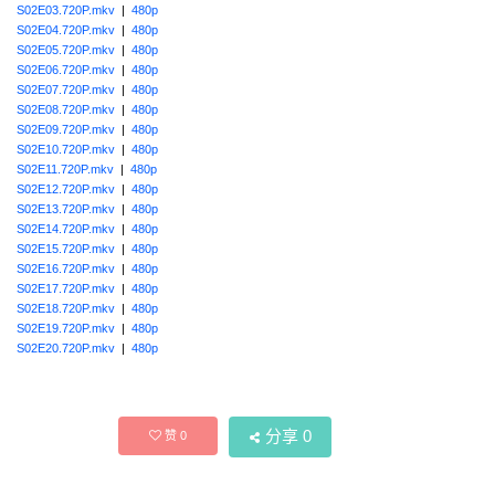
S02E03.720P.mkv
|
480p
S02E04.720P.mkv
|
480p
S02E05.720P.mkv
|
480p
S02E06.720P.mkv
|
480p
S02E07.720P.mkv
|
480p
S02E08.720P.mkv
|
480p
S02E09.720P.mkv
|
480p
S02E10.720P.mkv
|
480p
S02E11.720P.mkv
|
480p
S02E12.720P.mkv
|
480p
S02E13.720P.mkv
|
480p
S02E14.720P.mkv
|
480p
S02E15.720P.mkv
|
480p
S02E16.720P.mkv
|
480p
S02E17.720P.mkv
|
480p
S02E18.720P.mkv
|
480p
S02E19.720P.mkv
|
480p
S02E20.720P.mkv
|
480p
分享
0
赞
0