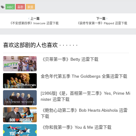
ABC
喜剧
家庭
上一篇
下一篇
《不安感第四季》Insecure 迅雷下载
《装修专家第一季》Flipped 迅雷下载
喜欢这部剧的人也喜欢 · · · · · ·
《贝蒂第一季》Betty 迅雷下载
金色年代第五季 The Goldbergs 全集迅雷下载
[1986版]《是，首相第一至二季》Yes, Prime Mi
nister 迅雷下载
《鲍勃心动第二季》Bob Hearts Abishola 迅雷
下载
《你和我第一季》You & Me 迅雷下载