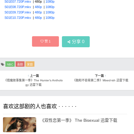
S01E07.720P.mkv
| 480p |
1080p
S01E08.720P.mkv
|
480p
|
1080p
S01E09.720P.mkv
|
480p
|
1080p
S01E10.720P.mkv
|
480p
|
1080p
分享
0
赞
1
NBC
喜剧
家庭
上一篇
下一篇
《猎魔故事集第一季》The Hunter’s Antholo
《融和不容易第二季》Mixed-ish 迅雷下载
gy 迅雷下载
喜欢这部剧的人也喜欢 · · · · · ·
《双性恋第一季》 The Bisexual 迅雷下载