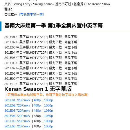
又名:
Saving Larry / Saving Kenan / 基南不好过 / 基南秀 / The Kenan Show
翻译：
类似推荐
《市长先生第一季》
基南大麻烦第一季 第1季全集内置中英字幕
S01E01.中英字幕.HDTV.720P | 磁力下载 | 网盘下载
S01E02.中英字幕.HDTV.720P | 磁力下载 | 网盘下载
S01E03.中英字幕.HDTV.720P | 磁力下载 | 网盘下载
S01E04.中英字幕.HDTV.720P | 磁力下载 | 网盘下载
S01E05.中英字幕.HDTV.720P | 磁力下载 | 网盘下载
S01E06.中英字幕.HDTV.720P | 磁力下载 | 网盘下载
S01E07.中英字幕.HDTV.720P | 磁力下载 | 网盘下载
S01E08.中英字幕.HDTV.720P | 磁力下载 | 网盘下载
S01E09.中英字幕.HDTV.720P | 磁力下载 | 网盘下载
S01E10.中英字幕.HDTV.720P | 磁力下载 | 网盘下载
Kenan Season 1 无字幕版
（可用播放器自动加载字幕，也可下载外挂字幕拖入播放器）
S01E01.720P.mkv
|
480p
|
1080p
S01E02.720P.mkv
|
480p
|
1080p
S01E03.720P.mkv
|
480p
|
1080p
S01E04.720P.mkv
| 480p |
1080p
S01E05.720P.mkv
| 480p |
1080p
S01E06.720P.mkv
| 480p |
1080p