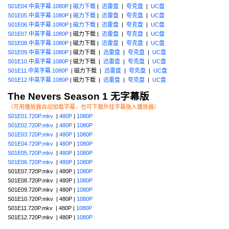
S01E04.中英字幕.1080P
|
磁力下载
|
迅雷盘
|
夸克盘
|
UC盘
S01E05.中英字幕.1080P
|
磁力下载
|
迅雷盘
|
夸克盘
|
UC盘
S01E06.中英字幕.1080P
|
磁力下载
|
迅雷盘
|
夸克盘
|
UC盘
S01E07.中英字幕.1080P
| 磁力下载 |
迅雷盘
|
夸克盘
|
UC盘
S01E08.中英字幕.1080P
| 磁力下载 |
迅雷盘
|
夸克盘
|
UC盘
S01E09.中英字幕.1080P
| 磁力下载 |
迅雷盘
|
夸克盘
|
UC盘
S01E10.中英字幕.1080P
| 磁力下载 |
迅雷盘
|
夸克盘
|
UC盘
S01E11.中英字幕.1080P
| 磁力下载 |
迅雷盘
|
夸克盘
|
UC盘
S01E12.中英字幕.1080P
| 磁力下载 |
迅雷盘
|
夸克盘
|
UC盘
The Nevers Season 1 无字幕版
（可用播放器自动加载字幕，也可下载外挂字幕拖入播放器）
S01E01.720P.mkv
|
480P
|
1080P
S01E02.720P.mkv
|
480P
|
1080P
S01E03.720P.mkv
|
480P
|
1080P
S01E04.720P.mkv
|
480P
|
1080P
S01E05.720P.mkv
|
480P
|
1080P
S01E06.720P.mkv
|
480P
|
1080P
S01E07.720P.mkv | 480P |
1080P
S01E08.720P.mkv | 480P |
1080P
S01E09.720P.mkv | 480P |
1080P
S01E10.720P.mkv | 480P |
1080P
S01E11.720P.mkv | 480P |
1080P
S01E12.720P.mkv | 480P |
1080P