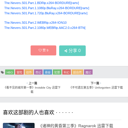
The.Nevers.S01.Part.1.BDRip.x264-BORDURE[rartv]
The.Nevers.S01.Part.1.1080p.BluRay.x264-BORDURE[rartv]
The.Nevers.S01.Part.1.720p.BluRay.x264-BORDURE[rartv]
The.Nevers.S01.Part.2.WEBRip.x264-ION10
The.Nevers.S01.Part.2.1080p.WEBRip.AAC2.0.x264-BTN[
分享
0
赞
9
HBO
冒险
动作
奇幻
悬疑
犯罪
科幻
超自然
魔幻
上一篇
下一篇
《看不见的城市第一季》Invisible City 迅雷下
《不可遗忘第五季》Unforgotten 迅雷下载
载
喜欢这部剧的人也喜欢 · · · · · ·
《诸神的黄昏第三季》Ragnarok 迅雷下载