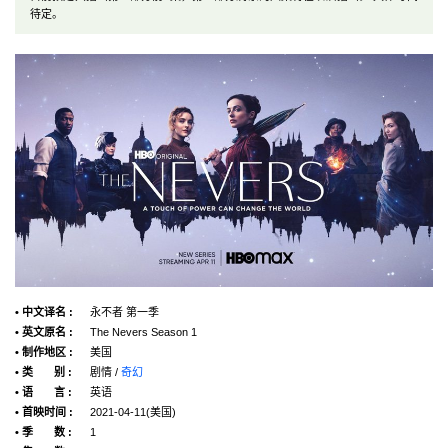
待定。
• 中文译名 :
永不者 第一季
• 英文原名 :
The Nevers Season 1
• 制作地区 :
美国
• 类 别 :
剧情 /
奇幻
• 语 言 :
英语
• 首映时间 :
2021-04-11(美国)
• 季 数 :
1