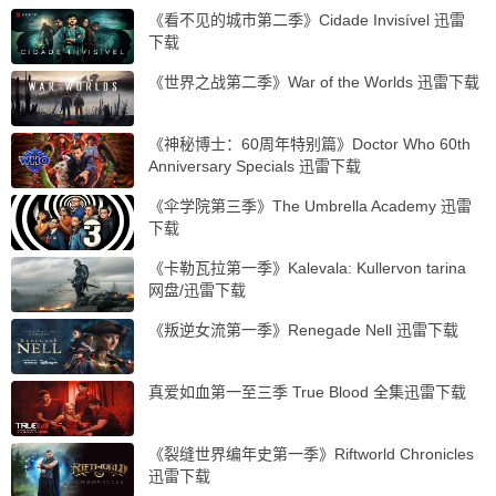
《看不见的城市第二季》Cidade Invisível 迅雷
下载
《世界之战第二季》War of the Worlds 迅雷下载
《神秘博士：60周年特别篇》Doctor Who 60th
Anniversary Specials 迅雷下载
《伞学院第三季》The Umbrella Academy 迅雷
下载
《卡勒瓦拉第一季》Kalevala: Kullervon tarina
网盘/迅雷下载
《叛逆女流第一季》Renegade Nell 迅雷下载
真爱如血第一至三季 True Blood 全集迅雷下载
《裂缝世界编年史第一季》Riftworld Chronicles
迅雷下载