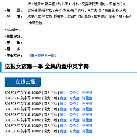
特 / 瑞贝卡·斯宾塞 / 约书亚·L·格林 / 克里斯托弗·谢尔 / 亚当·沙尔兹
• 编 剧 :
史黛芬妮·福尔松 / 弗拉·戈克-帕里奥拉 / 克里夫·蒋 / 布莱恩·K·沃恩
• 导 演 :
格奥尔基·班克斯-戴维斯 / 梅尔西·阿尔马斯 / 戴斯特尼·埃卡拉加 / 卡伦
·卡薇欧拉
•
:
IMDb评分
• 豆瓣评分 :
• 更 新 :
• 翻 译 :
• 类似推荐 :
《末日校巴第一季》
送报女孩第一季 全集内置中英字幕
在线云播
S01E01.中英字幕.1080P | 磁力下载 |
度盘
|
夸克盘
|
阿里盘
S01E02.中英字幕.1080P | 磁力下载 |
度盘
|
夸克盘
|
阿里盘
S01E03.中英字幕.1080P | 磁力下载 |
度盘
|
夸克盘
|
阿里盘
S01E04.中英字幕.1080P | 磁力下载 |
度盘
|
夸克盘
|
阿里盘
S01E05.中英字幕.1080P | 磁力下载 |
度盘
|
夸克盘
|
阿里盘
S01E06.中英字幕.1080P | 磁力下载 |
度盘
|
夸克盘
|
阿里盘
S01E07.中英字幕.1080P | 磁力下载 |
度盘
|
夸克盘
|
阿里盘
S01E08.中英字幕.1080P | 磁力下载 |
度盘
|
夸克盘
|
阿里盘