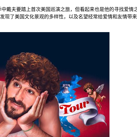
3 季中戴夫要踏上首次美国巡演之旅，但看起来也是他的寻找爱
发现了美国文化景观的多样性，以及名望经常给爱情和友情带来