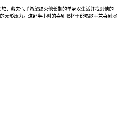
情之旅，戴夫似乎希望结束他长期的单身汉生活并找到他的
的无形压力。这部半小时的喜剧取材于说唱歌手兼喜剧演