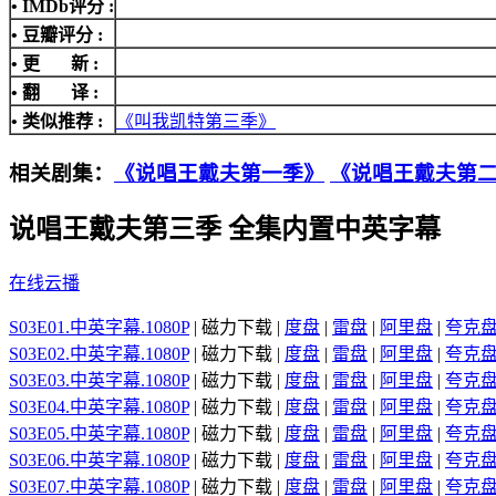
•
IMDb评分
:
• 豆瓣评分 :
• 更 新 :
• 翻 译 :
• 类似推荐 :
《叫我凯特第三季》
相关剧集：
《说唱王戴夫第一季》
《说唱王戴夫第
说唱王戴夫第三季 全集内置中英字幕
在线云播
S03E01.中英字幕.1080P
| 磁力下载 |
度盘
|
雷盘
|
阿里盘
|
夸克
S03E02.中英字幕.1080P
| 磁力下载 |
度盘
|
雷盘
|
阿里盘
|
夸克
S03E03.中英字幕.1080P
| 磁力下载 |
度盘
|
雷盘
|
阿里盘
|
夸克
S03E04.中英字幕.1080P
| 磁力下载 |
度盘
|
雷盘
|
阿里盘
|
夸克
S03E05.中英字幕.1080P
| 磁力下载 |
度盘
|
雷盘
|
阿里盘
|
夸克
S03E06.中英字幕.1080P
| 磁力下载 |
度盘
|
雷盘
|
阿里盘
|
夸克
S03E07.中英字幕.1080P
| 磁力下载 |
度盘
|
雷盘
|
阿里盘
|
夸克