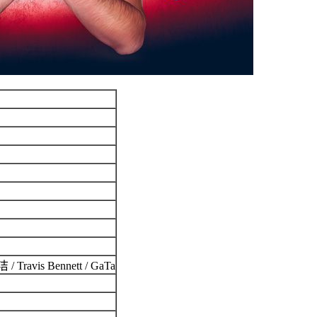
vis Bennett / GaTa