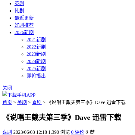
英剧
韩剧
最近更新
好剧推荐
2026新剧
2021新剧
2022新剧
2023新剧
2024新剧
2025新剧
即将播出
关闭
首页
>
美剧
>
喜剧
> 《说唱王戴夫第三季》Dave 迅雷下载
《说唱王戴夫第三季》Dave 迅雷下载
喜剧
2023/06/03 12:18
1,390 浏览
0 评论
0 赞