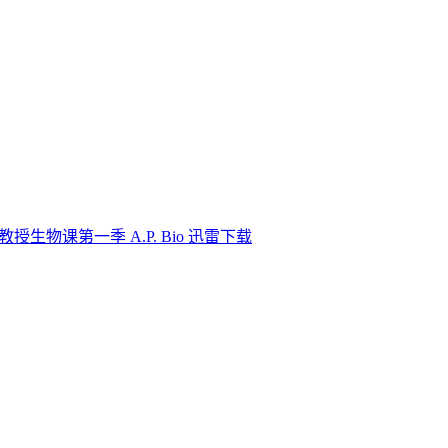
教授生物课第一季 A.P. Bio 迅雷下载