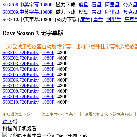
S03E08.中英字幕.1080P
| 磁力下载 |
度盘
|
雷盘
|
阿里盘
|
夸克
S03E09.中英字幕.1080P
| 磁力下载 |
度盘
|
雷盘
|
阿里盘
|
夸克
S03E10.中英字幕.1080P | 磁力下载 |
度盘
|
雷盘
|
阿里盘
|
夸克
Dave Season 3 无字幕版
（可尝试用播放器自动加载字幕，也可下载外挂字幕拖入播放
S03E01.720P.mkv
|
1080P
| 480P
S03E02.720P.mkv
|
1080P
| 480P
S03E03.720P.mkv
|
1080P
| 480P
S03E04.720P.mkv
|
1080P
| 480P
S03E05.720P.mkv
|
1080P
| 480P
S03E06.720P.mkv
|
1080P
| 480P
S03E07.720P.mkv
|
1080P
| 480P
S03E08.720P.mkv
|
1080P
| 480P
S03E09.720P.mkv
|
1080P
| 480P
S03E10.720P.mkv
|
1080P
| 480P
丨
丨
不知道怎么下载？
怎么使用外挂字幕？
迅雷限制无法下载解决方案
赞
0
码
扫描到手机观看