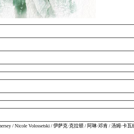
ra Amersey / Nicole Volossetski / 伊萨克·克拉顿 / 阿琳·邓肯 / 汤