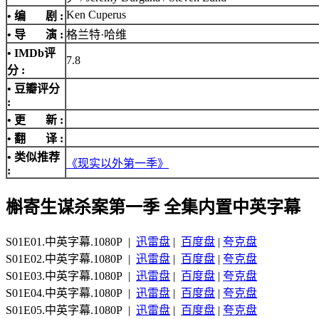
Ken Cuperus
• 编 剧 :
• 导 演 :
格兰特·哈维
•
IMDb评
7.8
分
:
• 豆瓣评分
:
• 更 新 :
• 翻 译 :
• 类似推荐
《现实以外第一季》
:
槲寄生谋杀案第一季 全集内置中英字幕
S01E01.中英字幕.1080P |
迅雷盘
|
百度盘
|
夸克盘
S01E02.中英字幕.1080P |
迅雷盘
|
百度盘
|
夸克盘
S01E03.中英字幕.1080P |
迅雷盘
|
百度盘
|
夸克盘
S01E04.中英字幕.1080P |
迅雷盘
|
百度盘
|
夸克盘
S01E05.中英字幕.1080P |
迅雷盘
|
百度盘
|
夸克盘