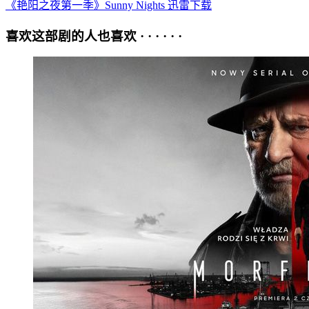
《艳阳之夜第一季》Sunny Nights 迅雷下载
喜欢这部剧的人也喜欢 · · · · · ·