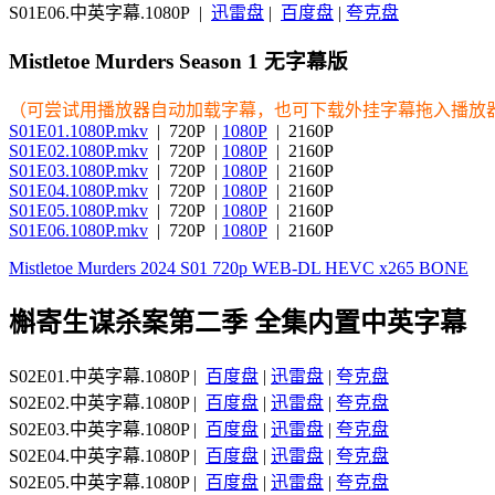
S01E06.中英字幕.1080P |
迅雷盘
|
百度盘
|
夸克盘
Mistletoe Murders Season 1 无字幕版
（可尝试用播放器自动加载字幕，也可下载外挂字幕拖入播放
S01E01.1080P.mkv
| 720P |
1080P
| 2160P
S01E02.1080P.mkv
| 720P |
1080P
| 2160P
S01E03.1080P.mkv
| 720P |
1080P
| 2160P
S01E04.1080P.mkv
| 720P |
1080P
| 2160P
S01E05.1080P.mkv
| 720P |
1080P
| 2160P
S01E06.1080P.mkv
| 720P |
1080P
| 2160P
Mistletoe Murders 2024 S01 720p WEB-DL HEVC x265 BONE
槲寄生谋杀案第二季 全集内置中英字幕
S02E01.中英字幕.1080P |
百度盘
|
迅雷盘
|
夸克盘
S02E02.中英字幕.1080P |
百度盘
|
迅雷盘
|
夸克盘
S02E03.中英字幕.1080P |
百度盘
|
迅雷盘
|
夸克盘
S02E04.中英字幕.1080P |
百度盘
|
迅雷盘
|
夸克盘
S02E05.中英字幕.1080P |
百度盘
|
迅雷盘
|
夸克盘