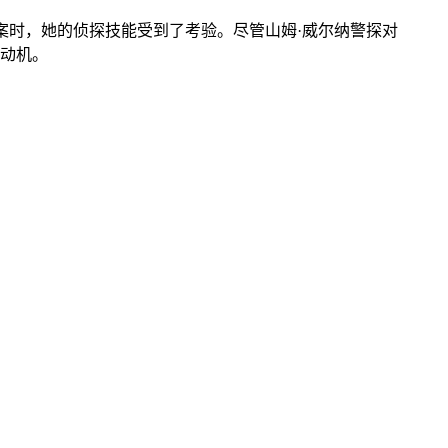
案时，她的侦探技能受到了考验。尽管山姆·威尔纳警探对
动机。