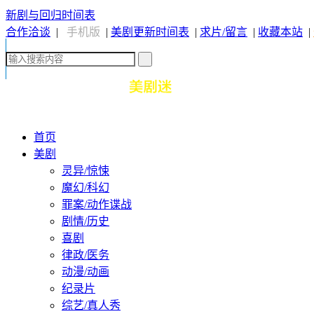
新剧与回归时间表
合作洽谈
|
手机版
|
美剧更新时间表
|
求片/留言
|
收藏本站
|
首页
美剧
灵异/惊悚
魔幻/科幻
罪案/动作谍战
剧情/历史
喜剧
律政/医务
动漫/动画
纪录片
综艺/真人秀