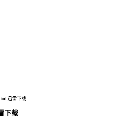
lind 迅雷下载
迅雷下载