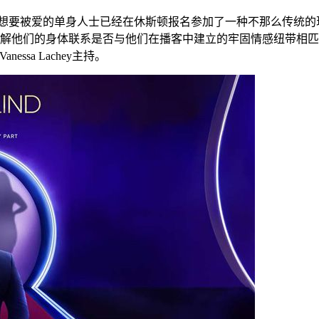
想要被爱的单身人士已经在休斯顿报名参加了一种不那么传统的
解他们的身体联系是否与他们在播客中建立的牢固情感纽带相匹
sa Lachey主持。