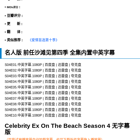
•
:
IMDb评分
• 豆瓣评分 :
• 更 新 :
• 翻 译 :
• 类似推荐 :
《爱情盲选第十季》
名人版 前任沙滩见第四季 全集内置中英字幕
S04E01.中英字幕.1080P | 百度盘 | 迅雷盘 | 夸克盘
S04E02.中英字幕.1080P | 百度盘 | 迅雷盘 | 夸克盘
S04E03.中英字幕.1080P | 百度盘 | 迅雷盘 | 夸克盘
S04E04.中英字幕.1080P | 百度盘 | 迅雷盘 | 夸克盘
S04E05.中英字幕.1080P | 百度盘 | 迅雷盘 | 夸克盘
S04E06.中英字幕.1080P | 百度盘 | 迅雷盘 | 夸克盘
S04E07.中英字幕.1080P | 百度盘 | 迅雷盘 | 夸克盘
S04E08.中英字幕.1080P | 百度盘 | 迅雷盘 | 夸克盘
S04E09.中英字幕.1080P | 百度盘 | 迅雷盘 | 夸克盘
S04E10.中英字幕.1080P | 百度盘 | 迅雷盘 | 夸克盘
Celebrity Ex On The Beach Season 4 无字幕
版
（可尝试用播放器自动加载字幕，也可下载外挂字幕拖入播放器）