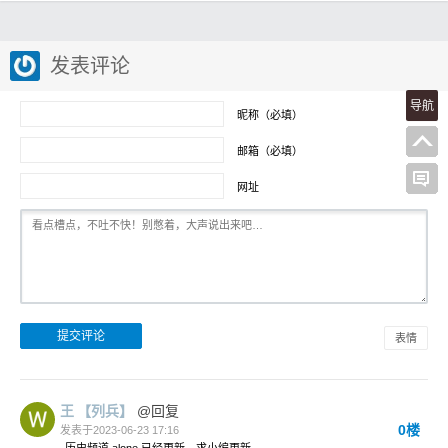
发表评论
导航
昵称（必填）
邮箱（必填）
网址
表情
王
【列兵】
@回复
0楼
发表于2023-06-23 17:16