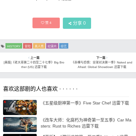
分享
0
赞
4
HISTORY
冒险
真人秀
纪录片
综艺
上一篇
下一篇
[美版]《老大哥第二十四至二十七季》Big Bro
《赤裸与恐惧：全球对决第一季》Naked and
ther (US) 迅雷下载
Afraid: Global Showdown 迅雷下载
喜欢这部剧的人也喜欢 · · · · · ·
《五星级厨神第一季》Five Star Chef 迅雷下载
《改车大师：化腐朽为神奇第一至五季》Car Ma
sters: Rust to Riches 迅雷下载