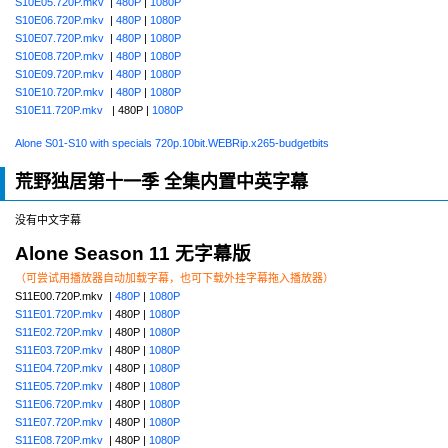
S10E05.720P.mkv
|
480P
|
1080P
S10E06.720P.mkv
|
480P
|
1080P
S10E07.720P.mkv
|
480P
|
1080P
S10E08.720P.mkv
|
480P
|
1080P
S10E09.720P.mkv
|
480P
|
1080P
S10E10.720P.mkv
|
480P
|
1080P
S10E11.720P.mkv
| 480P |
1080P
Alone S01-S10 with specials 720p.10bit.WEBRip.x265-budgetbits
荒野独居第十一季 全集内置中英字幕
没有中文字幕
Alone Season 11 无字幕版
（可尝试用播放器自动加载字幕，也可下载外挂字幕拖入播放器）
S11E00.720P.mkv |
480P
|
1080P
S11E01.720P.mkv
| 480P |
1080P
S11E02.720P.mkv
| 480P |
1080P
S11E03.720P.mkv
| 480P |
1080P
S11E04.720P.mkv
| 480P |
1080P
S11E05.720P.mkv
| 480P |
1080P
S11E06.720P.mkv
| 480P |
1080P
S11E07.720P.mkv
| 480P |
1080P
S11E08.720P.mkv
| 480P |
1080P