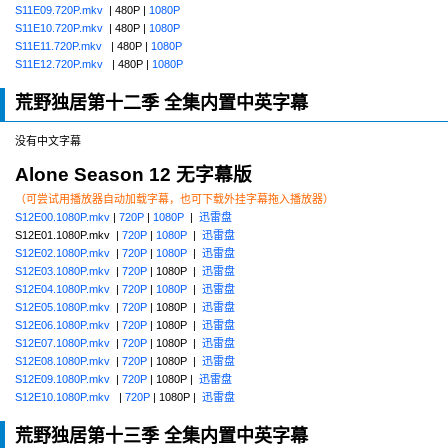
S11E09.720P.mkv
| 480P |
1080P
S11E10.720P.mkv
| 480P |
1080P
S11E11.720P.mkv
| 480P |
1080P
S11E12.720P.mkv
| 480P |
1080P
荒野独居第十二季 全集内置中英字幕
没有中文字幕
Alone Season 12 无字幕版
（可尝试用播放器自动加载字幕，也可下载外挂字幕拖入播放器）
S12E00.1080P.mkv
|
720P
|
1080P
|
迅雷盘
S12E01.1080P.mkv |
720P
|
1080P
|
迅雷盘
S12E02.1080P.mkv
|
720P
|
1080P
|
迅雷盘
S12E03.1080P.mkv
|
720P
| 1080P |
迅雷盘
S12E04.1080P.mkv
|
720P
|
1080P
|
迅雷盘
S12E05.1080P.mkv
|
720P
| 1080P |
迅雷盘
S12E06.1080P.mkv
|
720P
| 1080P |
迅雷盘
S12E07.1080P.mkv
|
720P
| 1080P |
迅雷盘
S12E08.1080P.mkv
|
720P
| 1080P |
迅雷盘
S12E09.1080P.mkv
|
720P
| 1080P |
迅雷盘
S12E10.1080P.mkv
|
720P
| 1080P |
迅雷盘
荒野独居第十三季 全集内置中英字幕