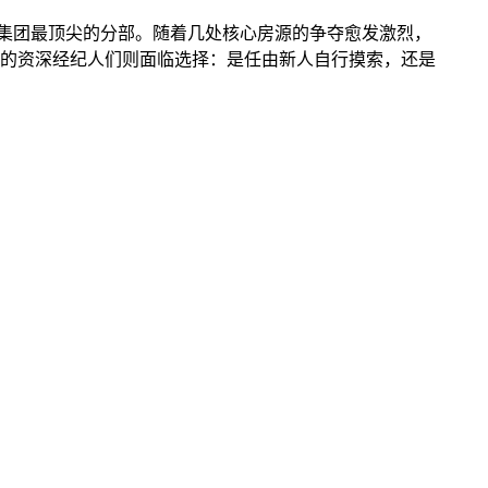
集团最顶尖的分部。随着几处核心房源的争夺愈发激烈，
的资深经纪人们则面临选择：是任由新人自行摸索，还是