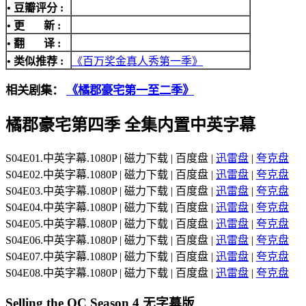
• 豆瓣评分 :
• 更 新 :
• 翻 译 :
• 类似推荐 :
《百万奖金真人秀第一季》
相关剧集：
《橘郡豪宅第一至二季》
橘郡豪宅第四季 全集内置中英字幕
S04E01.中英字幕.1080P | 磁力下载 | 百度盘 |
迅雷盘
|
夸克盘
S04E02.中英字幕.1080P | 磁力下载 | 百度盘 |
迅雷盘
|
夸克盘
S04E03.中英字幕.1080P | 磁力下载 | 百度盘 |
迅雷盘
|
夸克盘
S04E04.中英字幕.1080P | 磁力下载 | 百度盘 |
迅雷盘
|
夸克盘
S04E05.中英字幕.1080P | 磁力下载 | 百度盘 |
迅雷盘
|
夸克盘
S04E06.中英字幕.1080P | 磁力下载 | 百度盘 |
迅雷盘
|
夸克盘
S04E07.中英字幕.1080P | 磁力下载 | 百度盘 |
迅雷盘
|
夸克盘
S04E08.中英字幕.1080P | 磁力下载 | 百度盘 |
迅雷盘
|
夸克盘
Selling the OC Season 4 无字幕版