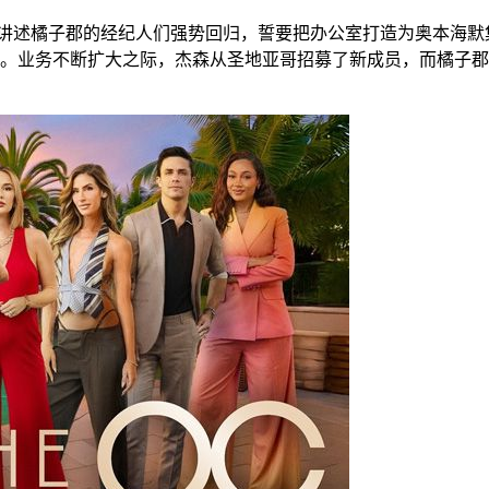
讲述橘子郡的经纪人们强势回归，誓要把办公室打造为奥本海默
。业务不断扩大之际，杰森从圣地亚哥招募了新成员，而橘子郡