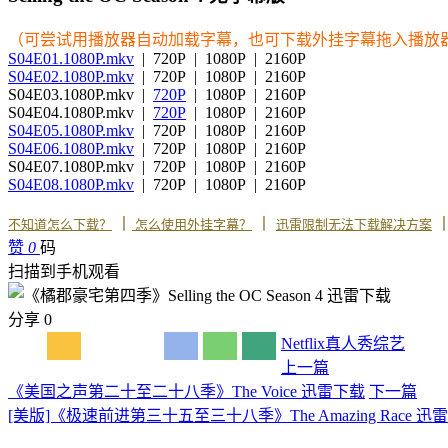
（可尝试用播放器自动加载字幕，也可下载外挂字幕拖入播放
S04E01.1080P.mkv
| 720P | 1080P | 2160P
S04E02.1080P.mkv
| 720P | 1080P | 2160P
S04E03.1080P.mkv |
720P
| 1080P | 2160P
S04E04.1080P.mkv |
720P
| 1080P | 2160P
S04E05.1080P.mkv
| 720P | 1080P | 2160P
S04E06.1080P.mkv
| 720P | 1080P | 2160P
S04E07.1080P.mkv | 720P | 1080P | 2160P
S04E08.1080P.mkv
| 720P | 1080P | 2160P
丨
丨
不知道怎么下载？
怎么使用外挂字幕？
迅雷限制无法下载解决方案
赞
0
码
扫描到手机观看
分享
0
Netflix
真人秀
综艺
上一篇
《美国之声第二十至二十八季》The Voice 迅雷下载
下一篇
[美版]《极速前进第三十五至三十八季》The Amazing Race 迅