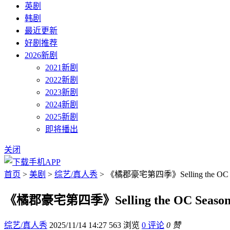
英剧
韩剧
最近更新
好剧推荐
2026新剧
2021新剧
2022新剧
2023新剧
2024新剧
2025新剧
即将播出
关闭
首页
>
美剧
>
综艺/真人秀
> 《橘郡豪宅第四季》Selling the OC 
《橘郡豪宅第四季》Selling the OC Seas
综艺/真人秀
2025/11/14 14:27
563 浏览
0 评论
0 赞