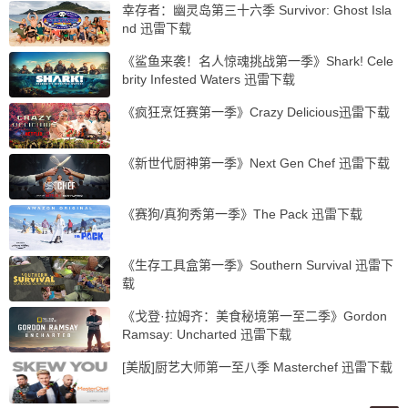
幸存者：幽灵岛第三十六季 Survivor: Ghost Isla
nd 迅雷下载
《鲨鱼来袭！名人惊魂挑战第一季》Shark! Cele
brity Infested Waters 迅雷下载
《疯狂烹饪赛第一季》Crazy Delicious迅雷下载
《新世代厨神第一季》Next Gen Chef 迅雷下载
《赛狗/真狗秀第一季》The Pack 迅雷下载
《生存工具盒第一季》Southern Survival 迅雷下
载
《戈登·拉姆齐：美食秘境第一至二季》Gordon
Ramsay: Uncharted 迅雷下载
[美版]厨艺大师第一至八季 Masterchef 迅雷下载