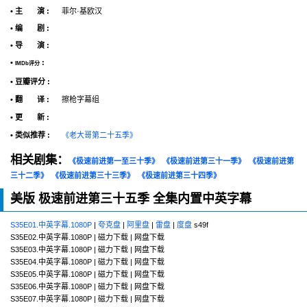
• 主 演 :
菲尔·基欧汉
• 编 剧 :
• 导 演 :
•
:
IMDb评分
• 豆瓣评分 :
• 翻 译 :
擦枪字幕组
• 更 新 :
• 类似推荐 :
《老大哥第二十五季》
相关剧集：
《极速前进第一至三十季》
《极速前进第三十一季》
《极速前进第
三十二季》
《极速前进第三十三季》
《极速前进第三十四季》
美版 极速前进第三十五季 全集内置中英字幕
S35E01.中英字幕.1080P
|
夸克盘
|
阿里盘
|
雷盘
|
度盘
s49f
S35E02.中英字幕.1080P | 磁力下载 | 网盘下载
S35E03.中英字幕.1080P | 磁力下载 | 网盘下载
S35E04.中英字幕.1080P | 磁力下载 | 网盘下载
S35E05.中英字幕.1080P | 磁力下载 | 网盘下载
S35E06.中英字幕.1080P | 磁力下载 | 网盘下载
S35E07.中英字幕.1080P | 磁力下载 | 网盘下载