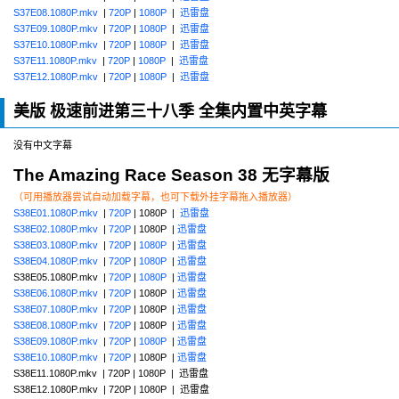
S37E08.1080P.mkv
|
720P
|
1080P
|
迅雷盘
S37E09.1080P.mkv
|
720P
|
1080P
|
迅雷盘
S37E10.1080P.mkv
|
720P
|
1080P
|
迅雷盘
S37E11.1080P.mkv
|
720P
|
1080P
|
迅雷盘
S37E12.1080P.mkv
|
720P
|
1080P
|
迅雷盘
美版 极速前进第三十八季 全集内置中英字幕
没有中文字幕
The Amazing Race Season 38 无字幕版
（可用播放器尝试自动加载字幕，也可下载外挂字幕拖入播放器）
S38E01.1080P.mkv
|
720P
| 1080P |
迅雷盘
S38E02.1080P.mkv
|
720P
| 1080P |
迅雷盘
S38E03.1080P.mkv
|
720P
|
1080P
|
迅雷盘
S38E04.1080P.mkv
|
720P
|
1080P
|
迅雷盘
S38E05.1080P.mkv |
720P
|
1080P
|
迅雷盘
S38E06.1080P.mkv
|
720P
| 1080P |
迅雷盘
S38E07.1080P.mkv
|
720P
| 1080P |
迅雷盘
S38E08.1080P.mkv
|
720P
| 1080P |
迅雷盘
S38E09.1080P.mkv
|
720P
|
1080P
|
迅雷盘
S38E10.1080P.mkv
|
720P
| 1080P |
迅雷盘
S38E11.1080P.mkv | 720P | 1080P | 迅雷盘
S38E12.1080P.mkv | 720P | 1080P | 迅雷盘