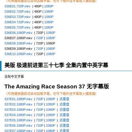
（可用播放器尝试自动加载字幕，也可下载外挂字幕拖入播放器）
S36E01.720P.mkv
| 480P |
1080P
S36E02.720P.mkv
| 480P |
1080P
S36E03.720P.mkv
| 480P |
1080P
S36E04.720P.mkv
| 480P |
1080P
S36E05.720P.mkv
| 480P |
1080P
S36E06.1080P.mkv
| 720P |
1080P
S36E07.1080P.mkv |
720P
|
1080P
S36E08.1080P.mkv
| 720P | 1080P
S36E09.1080P.mkv |
720P
|
1080P
S36E10.1080P.mkv
| 720P |
1080P
美版 极速前进第三十七季 全集内置中英字幕
没有中文字幕
The Amazing Race Season 37 无字幕版
（可用播放器尝试自动加载字幕，也可下载外挂字幕拖入播放器）
S37E01.1080P.mkv
|
720P
|
1080P
|
迅雷盘
S37E02.1080P.mkv
|
720P
|
1080P
|
迅雷盘
S37E03.1080P.mkv
|
720P
|
1080P
|
迅雷盘
S37E04.1080P.mkv
|
720P
|
1080P
|
迅雷盘
S37E05.1080P.mkv
|
720P
|
1080P
|
迅雷盘
S37E06.1080P.mkv
|
720P
|
1080P
|
迅雷盘
S37E07.1080P.mkv
|
720P
|
1080P
|
迅雷盘