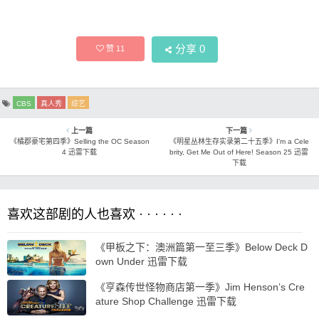
分享
0
赞
11
CBS
真人秀
综艺
上一篇
下一篇
《橘郡豪宅第四季》Selling the OC Season
《明星丛林生存实录第二十五季》I’m a Cele
4 迅雷下载
brity, Get Me Out of Here! Season 25 迅雷
下载
喜欢这部剧的人也喜欢 · · · · · ·
《甲板之下：澳洲篇第一至三季》Below Deck D
own Under 迅雷下载
《亨森传世怪物商店第一季》Jim Henson’s Cre
ature Shop Challenge 迅雷下载