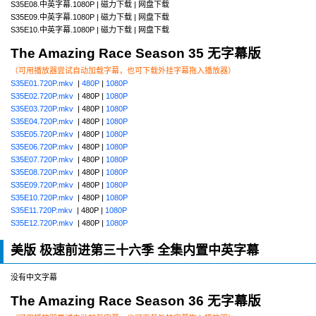
S35E08.中英字幕.1080P | 磁力下载 | 网盘下载
S35E09.中英字幕.1080P | 磁力下载 | 网盘下载
S35E10.中英字幕.1080P | 磁力下载 | 网盘下载
The Amazing Race Season 35 无字幕版
（可用播放器尝试自动加载字幕，也可下载外挂字幕拖入播放器）
S35E01.720P.mkv
|
480P
|
1080P
S35E02.720P.mkv
| 480P |
1080P
S35E03.720P.mkv
| 480P |
1080P
S35E04.720P.mkv
| 480P |
1080P
S35E05.720P.mkv
| 480P |
1080P
S35E06.720P.mkv
| 480P |
1080P
S35E07.720P.mkv
| 480P |
1080P
S35E08.720P.mkv
| 480P |
1080P
S35E09.720P.mkv
| 480P |
1080P
S35E10.720P.mkv
| 480P |
1080P
S35E11.720P.mkv
| 480P |
1080P
S35E12.720P.mkv
| 480P |
1080P
美版 极速前进第三十六季 全集内置中英字幕
没有中文字幕
The Amazing Race Season 36 无字幕版