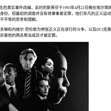
发生的真实事件改编，此时的斯蒂芬于1993年4月22日晚在埃
的身份，但最初的调查并没有将肇事者定罪，他们非凡的正义运
不平等的思考和理解。
内维尔·劳伦斯为伸张正义正在进行的斗争，以及DCI克莱夫·德里斯
，杀害他的两名帮派成员才被定罪。