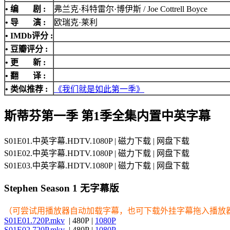
• 编 剧 :
弗兰克·科特雷尔·博伊斯 / Joe Cottrell Boyce
• 导 演 :
欧瑞克·莱利
•
IMDb评分
:
• 豆瓣评分 :
• 更 新 :
• 翻 译 :
• 类似推荐 :
《我们就是如此第一季》
斯蒂芬第一季 第1季全集内置中英字幕
S01E01.中英字幕.HDTV.1080P | 磁力下载 | 网盘下载
S01E02.中英字幕.HDTV.1080P | 磁力下载 | 网盘下载
S01E03.中英字幕.HDTV.1080P | 磁力下载 | 网盘下载
Stephen Season 1 无字幕版
（可尝试用播放器自动加载字幕，也可下载外挂字幕拖入播放
S01E01.720P.mkv
| 480P |
1080P
S01E02.720P.mkv
| 480P |
1080P