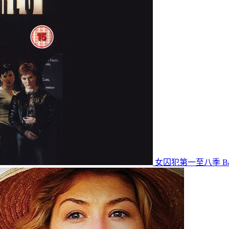
女囚犯第一至八季 Bad