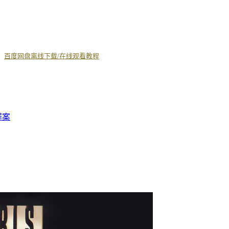
丨
百度网盘离线下载/在线观看教程
罪案