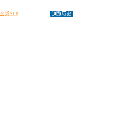
全新APP
|
永久网址
|
浏览历史