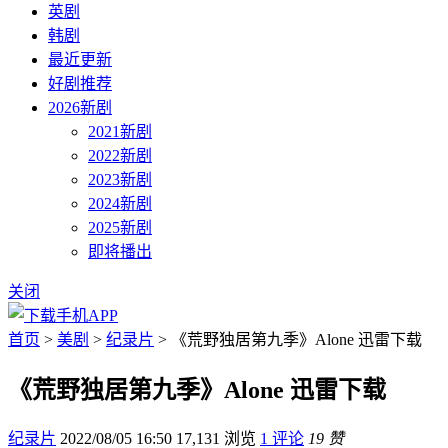
英剧
韩剧
最近更新
好剧推荐
2026新剧
2021新剧
2022新剧
2023新剧
2024新剧
2025新剧
即将播出
关闭
首页
>
美剧
>
纪录片
> 《荒野独居第九季》Alone 迅雷下载
《荒野独居第九季》Alone 迅雷下载
纪录片
2022/08/05 16:50
17,131 浏览
1 评论
19 赞