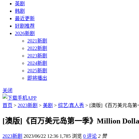
英剧
韩剧
最近更新
好剧推荐
2026新剧
2021新剧
2022新剧
2023新剧
2024新剧
2025新剧
即将播出
关闭
首页
>
2023新剧
>
美剧
>
综艺/真人秀
> [澳版]《百万美元岛第一季》M
[澳版]《百万美元岛第一季》Million Dollar
2023新剧
2023/06/22 12:36
1,785 浏览
0 评论
2 赞