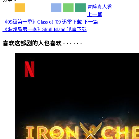
冒险
真人秀
上一篇
《09级第一季》Class of ’09 迅雷下载
下一篇
《骷髅岛第一季》Skull Island 迅雷下载
喜欢这部剧的人也喜欢 · · · · · ·