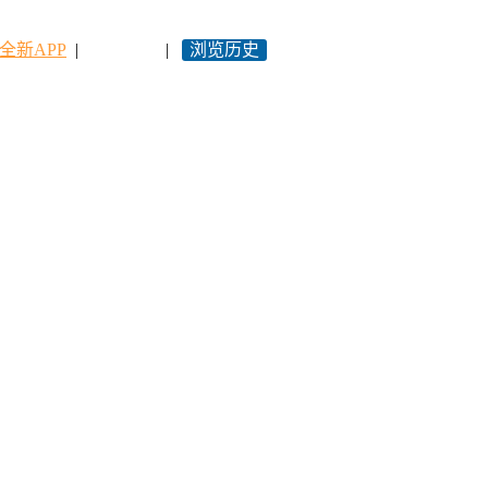
全新APP
|
永久网址
|
浏览历史