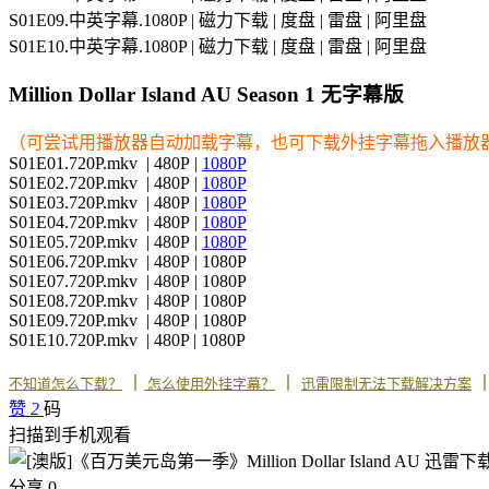
S01E09.中英字幕.1080P | 磁力下载 | 度盘 | 雷盘 | 阿里盘
S01E10.中英字幕.1080P | 磁力下载 | 度盘 | 雷盘 | 阿里盘
Million Dollar Island AU Season 1 无字幕版
（可尝试用播放器自动加载字幕，也可下载外挂字幕拖入播放
S01E01.720P.mkv | 480P |
1080P
S01E02.720P.mkv | 480P |
1080P
S01E03.720P.mkv | 480P |
1080P
S01E04.720P.mkv | 480P |
1080P
S01E05.720P.mkv | 480P |
1080P
S01E06.720P.mkv | 480P | 1080P
S01E07.720P.mkv | 480P | 1080P
S01E08.720P.mkv | 480P | 1080P
S01E09.720P.mkv | 480P | 1080P
S01E10.720P.mkv | 480P | 1080P
丨
丨
不知道怎么下载？
怎么使用外挂字幕？
迅雷限制无法下载解决方案
赞
2
码
扫描到手机观看
分享
0