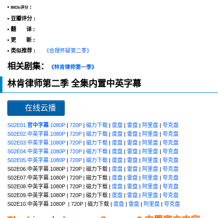
•
:
IMDb评分
• 豆瓣评分 :
• 翻 译 :
• 更 新 :
• 类似推荐 :
《合理怀疑第二季》
相关剧集：
《林肯律师第一季》
林肯律师第二季 全集内置中英字幕
在线云播
S02E01.
官中字幕
.1080P
|
720P
|
磁力下载
|
度盘
|
雷盘
|
阿里盘
|
夸克盘
S02E02.中英字幕.1080P
|
720P
|
磁力下载
|
度盘
|
雷盘
|
阿里盘
|
夸克盘
S02E03.中英字幕.1080P
|
720P
|
磁力下载
|
度盘
|
雷盘
|
阿里盘
|
夸克盘
S02E04.中英字幕.1080P
|
720P
|
磁力下载
|
度盘
|
雷盘
|
阿里盘
|
夸克盘
S02E05.中英字幕.1080P
|
720P
|
磁力下载
|
度盘
|
雷盘
|
阿里盘
|
夸克盘
S02E06.中英字幕.1080P | 720P | 磁力下载 |
度盘
|
雷盘
|
阿里盘
|
夸克盘
S02E07.中英字幕.1080P | 720P | 磁力下载 |
度盘
|
雷盘
|
阿里盘
|
夸克盘
S02E08.中英字幕.1080P | 720P | 磁力下载 |
度盘
|
雷盘
|
阿里盘
|
夸克盘
S02E09.中英字幕.1080P | 720P | 磁力下载 |
度盘
|
雷盘
|
阿里盘
|
夸克盘
S02E10.中英字幕.1080P | 720P | 磁力下载 |
度盘
|
雷盘
|
阿里盘
|
夸克盘