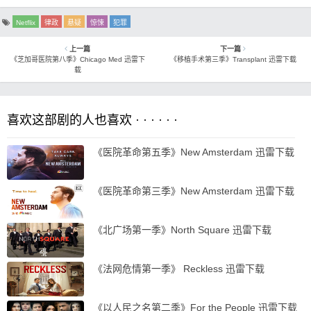
Netflix
律政
悬疑
惊悚
犯罪
上一篇
下一篇
《芝加哥医院第八季》Chicago Med 迅雷下
《移植手术第三季》Transplant 迅雷下载
载
喜欢这部剧的人也喜欢 · · · · · ·
《医院革命第五季》New Amsterdam 迅雷下载
《医院革命第三季》New Amsterdam 迅雷下载
《北广场第一季》North Square 迅雷下载
《法网危情第一季》 Reckless 迅雷下载
《以人民之名第二季》For the People 迅雷下载