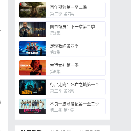
百年孤独第一至二季
第二季 第7集
图书馆员：下一章第二季
一
第1集
足球教练第四季
第1集
幸运女神第一季
t
第5集
行尸走肉：死亡之城第一至
三季
第三季 第2集
族
不良一族寻爱记第一至二季
第二季 第4集