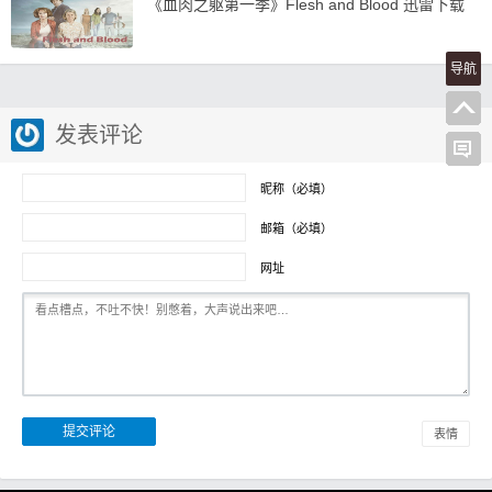
《血肉之躯第一季》Flesh and Blood 迅雷下载
导航
发表评论
昵称（必填）
邮箱（必填）
网址
表情