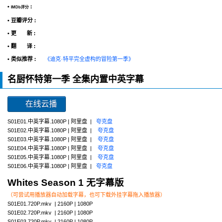
•
:
IMDb评分
• 豆瓣评分 :
• 更 新 :
• 翻 译 :
• 类似推荐 :
《迪克·特平完全虚构的冒险第一季》
名厨怀特第一季 全集内置中英字幕
在线云播
S01E01.中英字幕.1080P | 阿里盘 |
夸克盘
S01E02.中英字幕.1080P | 阿里盘 |
夸克盘
S01E03.中英字幕.1080P | 阿里盘 |
夸克盘
S01E04.中英字幕.1080P | 阿里盘 |
夸克盘
S01E05.中英字幕.1080P | 阿里盘 |
夸克盘
S01E06.中英字幕.1080P | 阿里盘 |
夸克盘
Whites Season 1 无字幕版
（可尝试用播放器自动加载字幕，也可下载外挂字幕拖入播放器）
S01E01.720P.mkv | 2160P | 1080P
S01E02.720P.mkv | 2160P | 1080P
S01E03.720P.mkv | 2160P | 1080P