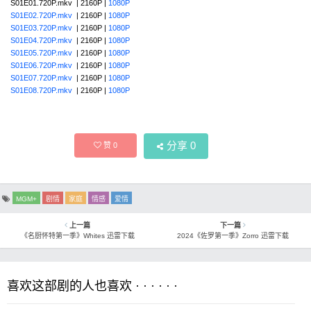
S01E01.720P.mkv | 2160P |
1080P
S01E02.720P.mkv
| 2160P |
1080P
S01E03.720P.mkv
| 2160P |
1080P
S01E04.720P.mkv
| 2160P |
1080P
S01E05.720P.mkv
| 2160P |
1080P
S01E06.720P.mkv
| 2160P |
1080P
S01E07.720P.mkv
| 2160P |
1080P
S01E08.720P.mkv
| 2160P |
1080P
分享
0
赞
0
MGM+
剧情
家庭
情感
爱情
上一篇
下一篇
《名厨怀特第一季》Whites 迅雷下载
2024《佐罗第一季》Zorro 迅雷下载
喜欢这部剧的人也喜欢 · · · · · ·