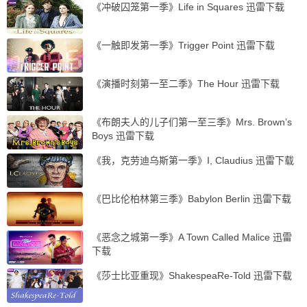
《冲破囚笼第一季》Life in Squares 迅雷下载
《一触即发第一季》Trigger Point 迅雷下载
《演播时刻第一至二季》The Hour 迅雷下载
《布朗夫人的儿子们第一至三季》Mrs. Brown’s
Boys 迅雷下载
《我，克劳迪乌斯第一季》I, Claudius 迅雷下载
《巴比伦柏林第三季》Babylon Berlin 迅雷下载
《恶念之城第一季》A Town Called Malice 迅雷
下载
《莎士比亚重现》ShakespeaRe-Told 迅雷下载