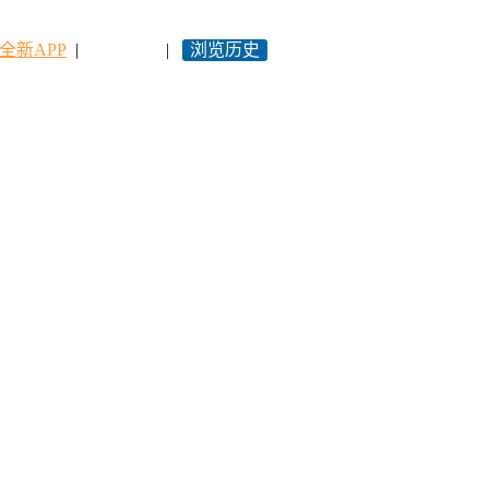
全新APP
|
永久网址
|
浏览历史