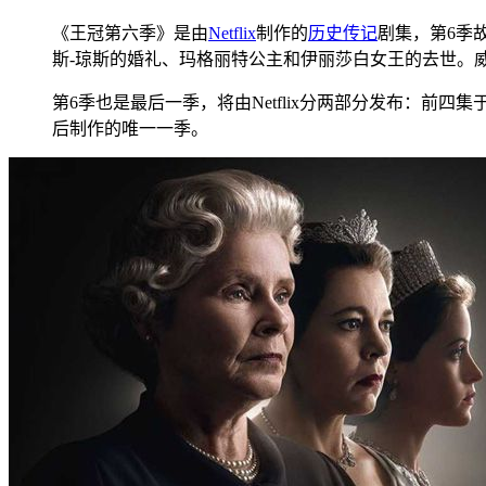
《王冠第六季》是由
Netflix
制作的
历史
传记
剧集，第6季
斯-琼斯的婚礼、玛格丽特公主和伊丽莎白女王的去世。威
第6季也是最后一季，将由Netflix分两部分发布：前四集于 202
后制作的唯一一季。