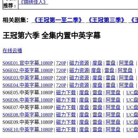
《锦绣佳人》
推荐 :
相关剧集：
《王冠第一至二季》
《王冠第三季》
《
王冠第六季 全集内置中英字幕
在线云播
S06E01.官中字幕.1080P
|
720P
|
磁力资源
|
度盘
|
雷盘
|
阿里盘
S06E02.中英字幕.1080P
|
720P
|
磁力资源
|
度盘
|
雷盘
|
阿里盘
S06E03.中英字幕.1080P
|
720P
|
磁力资源
|
度盘
|
雷盘
|
阿里盘
S06E04.中英字幕.1080P
|
720P
|
磁力资源
|
度盘
|
雷盘
|
阿里盘
S06E05.中英字幕.1080P |
磁力下载
|
度盘
|
雷盘
|
阿里盘
|
UC
S06E06.中英字幕.1080P
|
磁力下载
|
度盘
|
雷盘
|
阿里盘
|
UC
S06E07.中英字幕.1080P |
磁力下载
|
度盘
|
雷盘
|
阿里盘
|
UC
S06E08.中英字幕.1080P
|
磁力下载
|
度盘
|
雷盘
|
阿里盘
|
UC
S06E09.中英字幕.1080P |
磁力下载
|
度盘
|
雷盘
|
阿里盘
|
UC
S06E10.中英字幕.1080P
|
磁力下载
|
度盘
|
雷盘
|
阿里盘
|
UC