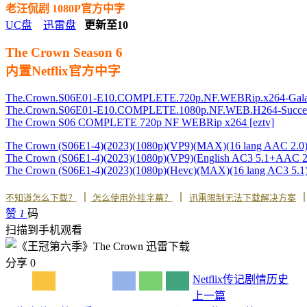
老汪侃剧 1080P官方中字
UC盘
迅雷盘
更新至10
The Crown Season 6
内置Netflix官方中字
The.Crown.S06E01-E10.COMPLETE.720p.NF.WEBRip.x264-Gal
The.Crown.S06E01-E10.COMPLETE.1080p.NF.WEB.H264-Succes
The Crown S06 COMPLETE 720p NF WEBRip x264 [eztv]
The Crown (S06E1-4)(2023)(1080p)(VP9)(MAX)(16 lang AAC 2.
The Crown (S06E1-4)(2023)(1080p)(VP9)(English AC3 5.1+AAC
The Crown (S06E1-4)(2023)(1080p)(Hevc)(MAX)(16 lang AC3 5
丨
丨
不知道怎么下载？
怎么使用外挂字幕？
迅雷限制无法下载解决方案
赞
1
码
扫描到手机观看
分享
0
Netflix
传记
剧情
历史
上一篇