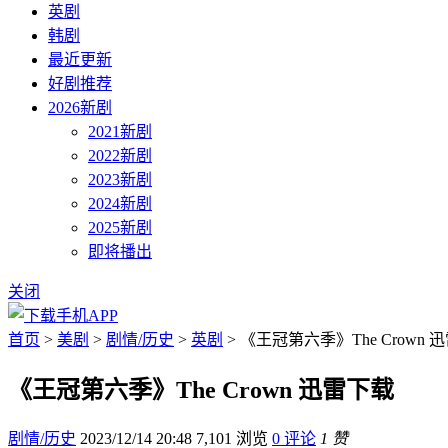
英剧
韩剧
最近更新
好剧推荐
2026新剧
2021新剧
2022新剧
2023新剧
2024新剧
2025新剧
即将播出
关闭
首页
>
美剧
>
剧情/历史
>
英剧
> 《王冠第六季》The Crown 
《王冠第六季》The Crown 迅雷下载
剧情/历史
2023/12/14 20:48
7,101 浏览
0 评论
1 赞