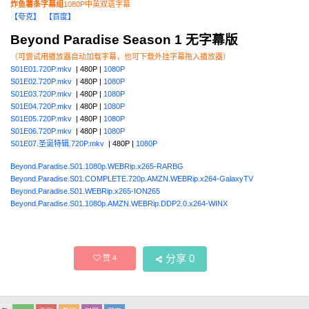
炸鱼薯条字幕组
1080P中英双语字幕
【夸克】
【百度】
Beyond Paradise Season 1 无字幕版
（可尝试用播放器自动加载字幕，也可下载外挂字幕拖入播放器）
S01E01.720P.mkv
| 480P |
1080P
S01E02.720P.mkv
| 480P |
1080P
S01E03.720P.mkv
| 480P |
1080P
S01E04.720P.mkv
| 480P |
1080P
S01E05.720P.mkv
| 480P |
1080P
S01E06.720P.mkv
| 480P |
1080P
S01E07.圣诞特辑.720P.mkv
| 480P |
1080P
Beyond.Paradise.S01.1080p.WEBRip.x265-RARBG
Beyond.Paradise.S01.COMPLETE.720p.AMZN.WEBRip.x264-GalaxyTV
Beyond.Paradise.S01.WEBRip.x265-ION265
Beyond.Paradise.S01.1080p.AMZN.WEBRip.DDP2.0.x264-WINX
分享
0
赞
4