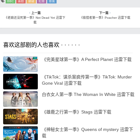
BBC
喜剧
悬疑
犯罪
罪案
上一篇
下一篇
《老娘还没死第一季》Not Dead Yet 迅雷下
《偷猎者第一季》Poacher 迅雷下载
载
喜欢这部剧的人也喜欢 · · · · · ·
《完美星球第一季》A Perfect Planet 迅雷下载
《TikTok：谋杀案疯传第一季》TikTok: Murder
Gone Viral 迅雷下载
白衣女人第一季 The Woman In White 迅雷下载
《雄鹿之行第一季》Stags 迅雷下载
《神秘女士第一季》Queens of mystery 迅雷下
载