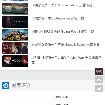
《谋杀岛第一季》Murder Island 迅雷下载
《情劫第一季》Obsession 迅雷下载
[MINI剧]邮局奇遇记 Going Postal 迅雷下载
重案组女警第一至五季 Scott & Bailey 迅雷下载
《战地神探第一至九季》Foyles War 全集迅雷下
载
导航
发表评论
昵称（必填）