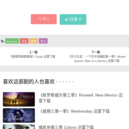
分享
0
赞
3
Amazon
冒险
剧情
奇幻
上一篇
下一篇
《梨泰院踩踏事故》Crush 迅雷下载
《莎士比亚：一个天才的崛起第一季》Shake
speare: Rise of a Genius 迅雷下载
喜欢这部剧的人也喜欢 · · · · · ·
《新罗斯威尔第三季》Roswell, New Mexico 迅
雷下载
《星期三第一季》Wednesday 迅雷下载
殖民地第三季 Colony 迅雷下载