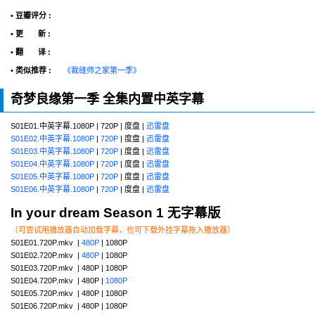
• 豆瓣评分 :
• 更 新 :
• 翻 译 :
• 类似推荐 :
《裁缝师之家第一季》
奇梦良缘第一季 全集内置中英字幕
S01E01.中英字幕.1080P | 720P | 度盘 |
迅雷盘
S01E02.中英字幕.1080P
|
720P
| 度盘 |
迅雷盘
S01E03.中英字幕.1080P
|
720P
| 度盘 |
迅雷盘
S01E04.中英字幕.1080P
|
720P
| 度盘 |
迅雷盘
S01E05.中英字幕.1080P
|
720P
| 度盘 |
迅雷盘
S01E06.中英字幕.1080P
|
720P
| 度盘 |
迅雷盘
In your dream Season 1 无字幕版
（可尝试用播放器自动加载字幕，也可下载外挂字幕拖入播放器）
S01E01.720P.mkv |
480P
| 1080P
S01E02.720P.mkv |
480P
| 1080P
S01E03.720P.mkv | 480P | 1080P
S01E04.720P.mkv | 480P |
1080P
S01E05.720P.mkv | 480P | 1080P
S01E06.720P.mkv | 480P | 1080P