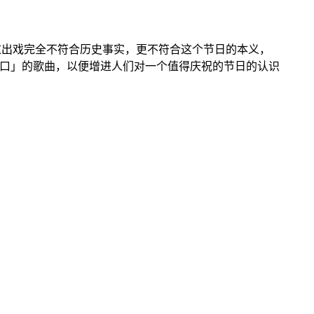
Dre发现这出戏完全不符合历史事实，更不符合这个节日的本义，
朗朗上口」的歌曲，以便增进人们对一个值得庆祝的节日的认识