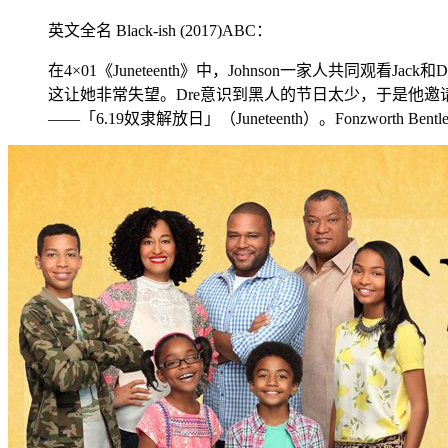
英文全名 Black-ish (2017)ABC：
在4×01《Juneteenth》中，Johnson一家人共
这让她非常失望。Dre意识到黑人的节日太少，于是他邀请
——「6.19奴隶解放日」（Juneteenth）。Fonzworth Ben