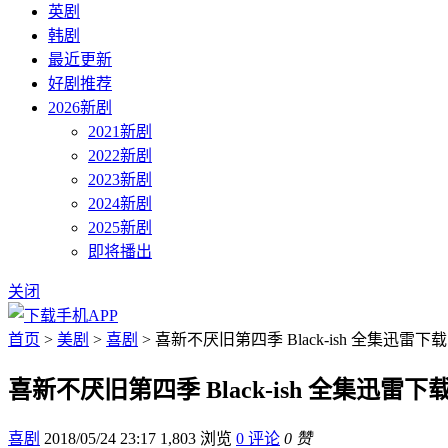
英剧
韩剧
最近更新
好剧推荐
2026新剧
2021新剧
2022新剧
2023新剧
2024新剧
2025新剧
即将播出
关闭
首页
>
美剧
>
喜剧
> 喜新不厌旧第四季 Black-ish 全集迅雷下载
喜新不厌旧第四季 Black-ish 全集迅雷下
喜剧
2018/05/24 23:17
1,803 浏览
0 评论
0 赞