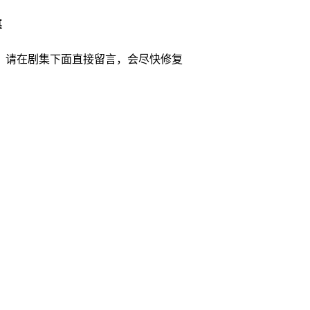
幕
，请在剧集下面直接留言，会尽快修复