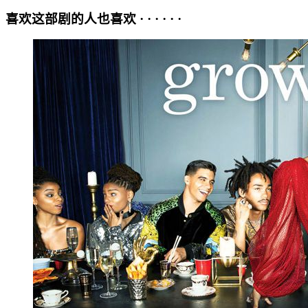
喜欢这部剧的人也喜欢 · · · · · ·