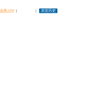
全新APP
|
永久网址
|
浏览历史