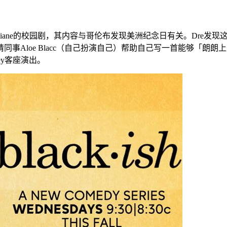
同观看Jack和Diane的校园剧，其内容与哥伦布发现美洲纪念日有关。
同事Aloe Blacc（自己扮演自己）帮助自己写一首能够「
tley客座演出。