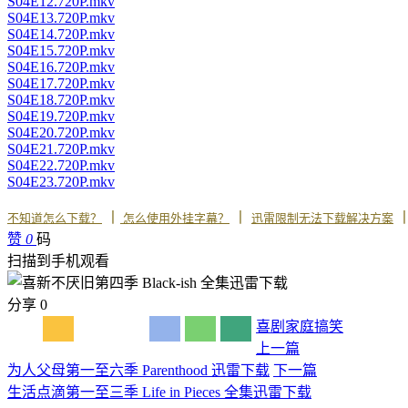
S04E12.720P.mkv
S04E13.720P.mkv
S04E14.720P.mkv
S04E15.720P.mkv
S04E16.720P.mkv
S04E17.720P.mkv
S04E18.720P.mkv
S04E19.720P.mkv
S04E20.720P.mkv
S04E21.720P.mkv
S04E22.720P.mkv
S04E23.720P.mkv
丨
丨
不知道怎么下载？
怎么使用外挂字幕？
迅雷限制无法下载解决方案
赞
0
码
扫描到手机观看
分享
0
喜剧
家庭
搞笑
上一篇
为人父母第一至六季 Parenthood 迅雷下载
下一篇
生活点滴第一至三季 Life in Pieces 全集迅雷下载