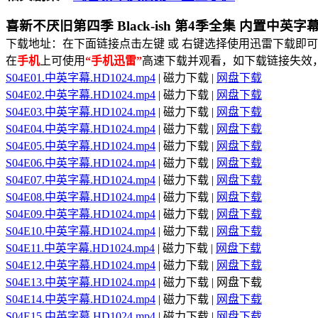
喜新不厌旧第四季 Black-ish 第4季全集 内置中英字
下载地址：在下面链接点击左键 或 右键选择使用迅雷下载即可
在
手机
上可使用
“手机迅雷”
高速下载并观看，如下载链接失效
S04E01.中英字幕.HD1024.mp4
| 磁力下载 |
网盘下载
S04E02.中英字幕.HD1024.mp4
| 磁力下载 |
网盘下载
S04E03.中英字幕.HD1024.mp4
| 磁力下载 |
网盘下载
S04E04.中英字幕.HD1024.mp4
| 磁力下载 |
网盘下载
S04E05.中英字幕.HD1024.mp4
| 磁力下载 |
网盘下载
S04E06.中英字幕.HD1024.mp4
| 磁力下载 |
网盘下载
S04E07.中英字幕.HD1024.mp4
| 磁力下载 |
网盘下载
S04E08.中英字幕.HD1024.mp4
| 磁力下载 |
网盘下载
S04E09.中英字幕.HD1024.mp4
| 磁力下载 |
网盘下载
S04E10.中英字幕.HD1024.mp4
| 磁力下载 |
网盘下载
S04E11.中英字幕.HD1024.mp4
| 磁力下载 |
网盘下载
S04E12.中英字幕.HD1024.mp4
| 磁力下载 |
网盘下载
S04E13.中英字幕.HD1024.mp4
| 磁力下载 | 网盘下载
S04E14.中英字幕.HD1024.mp4
| 磁力下载 |
网盘下载
S04E15.中英字幕.HD1024.mp4
| 磁力下载 |
网盘下载