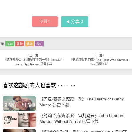
分享
0
赞
2
BBC
冒险
动画
奇幻
上一篇
下一篇
《速度与激情：间谍赛车手第一季》Fast & F
《老虎来喝下午茶》The Tiger Who Came to
urious: Spy Racers 迅雷下载
Tea 迅雷下载
喜欢这部剧的人也喜欢 · · · · · ·
《巴尼·蒙罗之死第一季》The Death of Bunny
Munro 迅雷下载
《约翰·列侬谋杀案：审判疑云》John Lennon:
Murder Without A Trial 迅雷下载