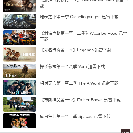
《燃烧的女孩第一季》The Burning Girls 迅雷下
载
地表之下第一季 Gidseltagningen 迅雷下载
《滑铁卢路第一至十二季》Waterloo Road 迅雷
下载
《无名传奇第一季》Legends 迅雷下载
探长薇拉第一至八季 Vera 迅雷下载
相对无言第一至二季 The A Word 迅雷下载
《布朗神父第十季》Father Brown 迅雷下载
屋事生非第一至二季 Spaced 迅雷下载