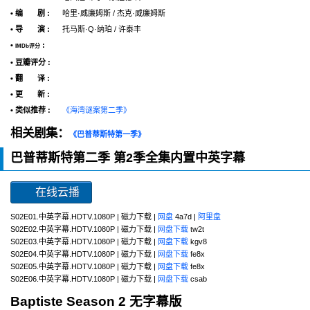
• 编 剧 :
哈里·威廉姆斯 / 杰克·威廉姆斯
• 导 演 :
托马斯·Q·纳珀 / 许泰丰
•
:
IMDb评分
• 豆瓣评分 :
• 翻 译 :
• 更 新 :
• 类似推荐 :
《海湾谜案第二季》
相关剧集：
《巴普蒂斯特第一季》
巴普蒂斯特第二季 第2季全集内置中英字幕
在线云播
S02E01.中英字幕.HDTV.1080P | 磁力下载 |
网盘
4a7d |
阿里盘
S02E02.中英字幕.HDTV.1080P | 磁力下载 |
网盘下载
tw2t
S02E03.中英字幕.HDTV.1080P | 磁力下载 |
网盘下载
kgv8
S02E04.中英字幕.HDTV.1080P | 磁力下载 |
网盘下载
fe8x
S02E05.中英字幕.HDTV.1080P | 磁力下载 |
网盘下载
fe8x
S02E06.中英字幕.HDTV.1080P | 磁力下载 |
网盘下载
csab
Baptiste Season 2 无字幕版