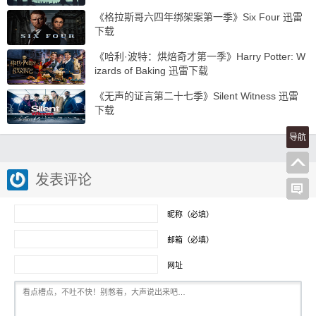
《格拉斯哥六四年绑架案第一季》Six Four 迅雷
下载
《哈利·波特：烘焙奇才第一季》Harry Potter: W
izards of Baking 迅雷下载
《无声的证言第二十七季》Silent Witness 迅雷
下载
导航
发表评论
昵称（必填）
邮箱（必填）
网址