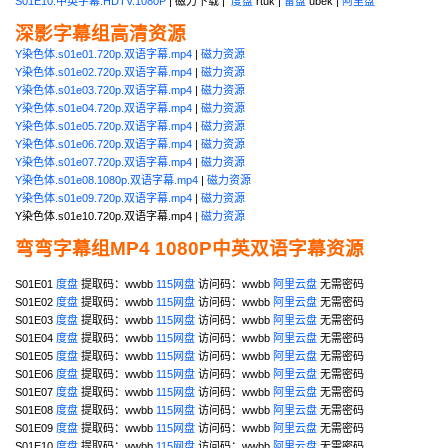
S01E10.中英字幕.HDTV.1080P
| 磁力下载 |
度盘
rtuk |
雷盘
ubek |
阿里盘
深影字幕组高清资源
Y染色体.s01e01.720p.双语字幕.mp4
|
磁力资源
Y染色体.s01e02.720p.双语字幕.mp4
|
磁力资源
Y染色体.s01e03.720p.双语字幕.mp4
|
磁力资源
Y染色体.s01e04.720p.双语字幕.mp4
|
磁力资源
Y染色体.s01e05.720p.双语字幕.mp4
|
磁力资源
Y染色体.s01e06.720p.双语字幕.mp4
|
磁力资源
Y染色体.s01e07.720p.双语字幕.mp4
|
磁力资源
Y染色体.s01e08.1080p.双语字幕.mp4
|
磁力资源
Y染色体.s01e09.720p.双语字幕.mp4
|
磁力资源
Y染色体.s01e10.720p.双语字幕.mp4 |
磁力资源
弯弯字幕组MP4 1080P中英双语字幕资源
S01E01
度盘
提取码：wwbb
115网盘
访问码：wwbb
阿里云盘
无需密码
S01E02
度盘
提取码：wwbb
115网盘
访问码：wwbb
阿里云盘
无需密码
S01E03
度盘
提取码：wwbb
115网盘
访问码：wwbb
阿里云盘
无需密码
S01E04
度盘
提取码：wwbb
115网盘
访问码：wwbb
阿里云盘
无需密码
S01E05
度盘
提取码：wwbb
115网盘
访问码：wwbb
阿里云盘
无需密码
S01E06
度盘
提取码：wwbb
115网盘
访问码：wwbb
阿里云盘
无需密码
S01E07
度盘
提取码：wwbb
115网盘
访问码：wwbb
阿里云盘
无需密码
S01E08
度盘
提取码：wwbb
115网盘
访问码：wwbb
阿里云盘
无需密码
S01E09
度盘
提取码：wwbb
115网盘
访问码：wwbb
阿里云盘
无需密码
S01E10
度盘
提取码：wwbb
115网盘
访问码：wwbb
阿里云盘
无需密码