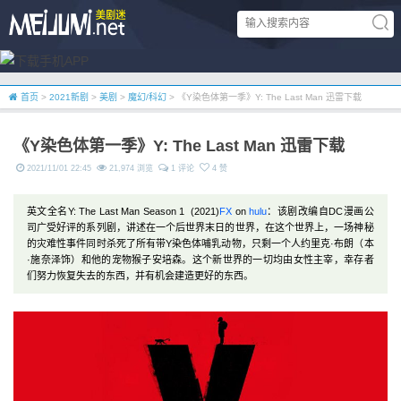
首页
>
2021新剧
>
美剧
>
魔幻/科幻
> 《Y染色体第一季》Y: The Last Man 迅雷下载
《Y染色体第一季》Y: The Last Man 迅雷下载
2021/11/01 22:45
21,974 浏览
1 评论
4 赞
英文全名Y: The Last Man Season 1 (2021)
FX
on
hulu
：该剧改编自DC漫画公
司广受好评的系列剧，讲述在一个后世界末日的世界，在这个世界上，一场神秘
的灾难性事件同时杀死了所有带Y染色体哺乳动物，只剩一个人约里克·布朗（本
·施奈泽饰）和他的宠物猴子安培森。这个新世界的一切均由女性主宰，幸存者
们努力恢复失去的东西，并有机会建造更好的东西。